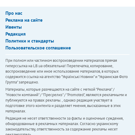
Про нас
Реклама на сайте
Ивенты
Редакция
Политики и стандарты
Пользовательское соглашение
При полном или частичном воспроизведении материалов прямая
гиперссылка на LB.ua обязательна! Перепечатка, копирование,
воспроизведение или иное использование материалов, в которых
содержится ссылка на агентство "Українськi Новини" и "Украинская Фото
Группа" запрещено.
Материалы, которые размещаются на сайте с меткой "Реклама" /
"Новости компаний" / "Пресрелиз" / "Promoted", являются рекламными и
публикуются на правах рекламы. , однако редакция участвует в
подготовке этого контента и разделяет мнения, высказанные в этих
материалах.
Редакция не несет ответственности за факты и оценочные суждения,
обнародованные в рекламных материалах. Согласно украинскому
законодательству, ответственность за содержание рекламы несет
рекламодатель.