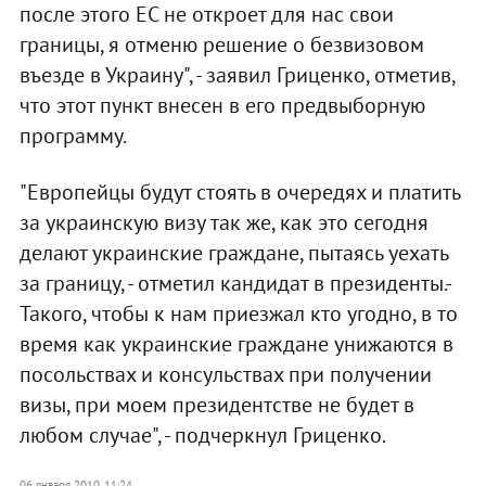
после этого ЕС не откроет для нас свои
границы, я отменю решение о безвизовом
въезде в Украину", - заявил Гриценко, отметив,
что этот пункт внесен в его предвыборную
программу.
"Европейцы будут стоять в очередях и платить
за украинскую визу так же, как это сегодня
делают украинские граждане, пытаясь уехать
за границу, - отметил кандидат в президенты.-
Такого, чтобы к нам приезжал кто угодно, в то
время как украинские граждане унижаются в
посольствах и консульствах при получении
визы, при моем президентстве не будет в
любом случае", - подчеркнул Гриценко.
06 января 2010, 11:24