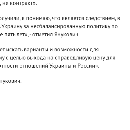
, не контракт».
лучили, я понимаю, что является следствием, в
ь Украину за несбалансированную политику по
пять лет», - отметил Янукович.
дет искать варианты и возможности для
му с целью выхода на справедливую цену для
ртности отношений Украины и России».
Янукович.