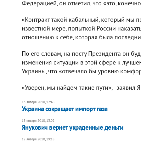
Федерацией, он отметил, что «это, конечно
«Контракт такой кабальный, который мы по
известной мере, попыткой России наказат
отношению к себе, которая была последние 
По его словам, на посту Президента он бу
изменения ситуации в этой сфере к лучше
Украины, что «отвечало бы уровню комфо
«Уверен, мы найдем такие пути», - заявил 
13 января 2010, 12:48
Украина сокращает импорт газа
13 января 2010, 13:02
Янукович вернет украденные деньги
12 января 2010, 19:18