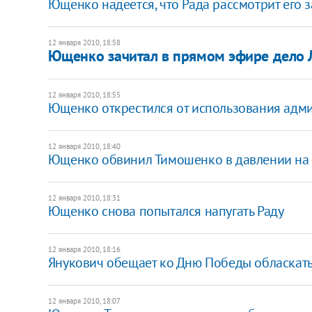
Ющенко надеется, что Рада рассмотрит его 
12 января 2010, 18:58
Ющенко зачитал в прямом эфире дело 
12 января 2010, 18:55
Ющенко открестился от использования адм
12 января 2010, 18:40
Ющенко обвинил Тимошенко в давлении на
12 января 2010, 18:31
Ющенко снова попытался напугать Раду
12 января 2010, 18:16
Янукович обещает ко Дню Победы обласкать
12 января 2010, 18:07