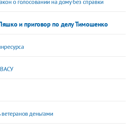
закон о голосовании на дому без справки
Ляшко и приговор по делу Тимошенко
инресурса
 ВАСУ
 ветеранов деньгами