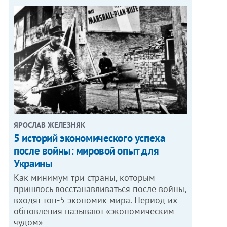
ЯРОСЛАВ ЖЕЛЕЗНЯК
5 историй экономического успеха
после войны: мировой опыт для
Украины
Как минимум три страны, которым
пришлось восстанавливаться после войны,
входят топ-5 экономик мира. Период их
обновления называют «экономическим
чудом»