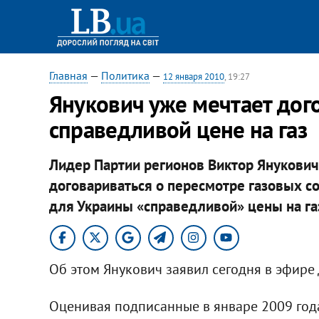
Главная
—
Политика
—
12 января 2010
, 19:27
Янукович уже мечтает дого
справедливой цене на газ
Лидер Партии регионов Виктор Янукович 
договариваться о пересмотре газовых с
для Украины «справедливой» цены на га
Об этом Янукович заявил сегодня в эфире
Оценивая подписанные в январе 2009 год