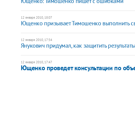
Ющенко: Тимошенко пишет с ошибками
12 января 2010, 18:07
Ющенко призывает Тимошенко выполнить св
12 января 2010, 17:54
Янукович придумал, как защитить результат
12 января 2010, 17:47
Ющенко проведет консультации по об