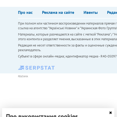
Про нас
Реклама на сайте
Ивенты
Реда
При полном или частичном воспроизведении материалов прямая ги
ссылка на агентство "Українськi Новини" и "Украинская Фото Групп
Материалы, которые размещаются на сайте с меткой "Реклама" / "Но
этого контента и разделяет мнения, высказанные в этих материала
Редакция не несет ответственности за факты и оценочные сужден
рекламодатель.
Субъект в сфере онлайн-медиа; идентификатор медиа - R40-05097
РЕКЛАМА
Про використання cookies