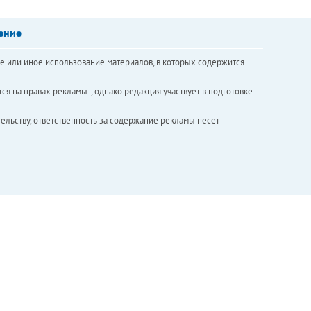
ение
е или иное использование материалов, в которых содержится
ся на правах рекламы. , однако редакция участвует в подготовке
ельству, ответственность за содержание рекламы несет