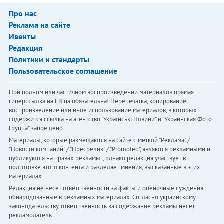
Про нас
Реклама на сайте
Ивенты
Редакция
Политики и стандарты
Пользовательское соглашение
При полном или частичном воспроизведении материалов прямая
гиперссылка на LB.ua обязательна! Перепечатка, копирование,
воспроизведение или иное использование материалов, в которых
содержится ссылка на агентство "Українськi Новини" и "Украинская Фото
Группа" запрещено.
Материалы, которые размещаются на сайте с меткой "Реклама" /
"Новости компаний" / "Пресрелиз" / "Promoted", являются рекламными и
публикуются на правах рекламы. , однако редакция участвует в
подготовке этого контента и разделяет мнения, высказанные в этих
материалах.
Редакция не несет ответственности за факты и оценочные суждения,
обнародованные в рекламных материалах. Согласно украинскому
законодательству, ответственность за содержание рекламы несет
рекламодатель.