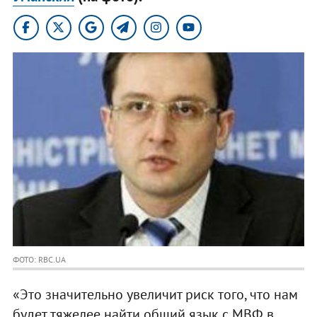
ФОТО: RBC.UA
«Это значительно увеличит риск того, что нам
будет тяжелее найти общий язык с МВФ в