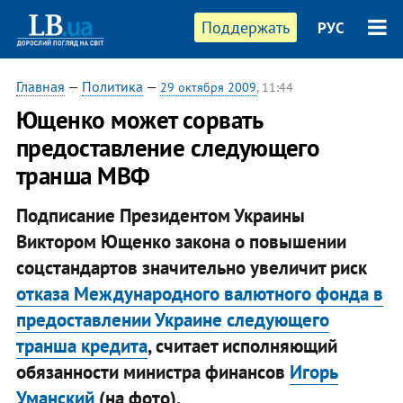
Поддержать
РУС
Главная
—
Политика
—
29 октября 2009
, 11:44
Ющенко может сорвать
предоставление следующего
транша МВФ
Подписание Президентом Украины
Виктором Ющенко закона о повышении
соцстандартов значительно увеличит риск
отказа Международного валютного фонда в
предоставлении Украине следующего
транша кредита
, считает исполняющий
обязанности министра финансов
Игорь
Уманский
(на фото).