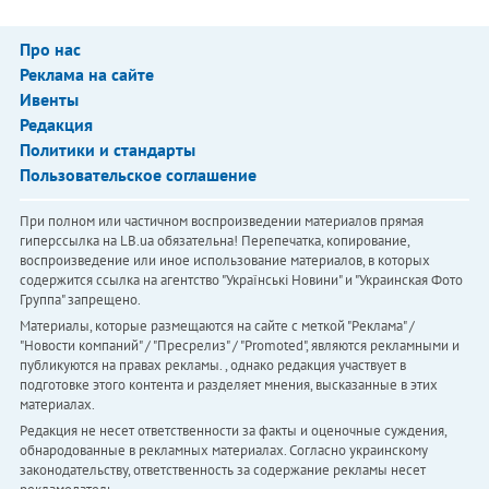
Про нас
Реклама на сайте
Ивенты
Редакция
Политики и стандарты
Пользовательское соглашение
При полном или частичном воспроизведении материалов прямая
гиперссылка на LB.ua обязательна! Перепечатка, копирование,
воспроизведение или иное использование материалов, в которых
содержится ссылка на агентство "Українськi Новини" и "Украинская Фото
Группа" запрещено.
Материалы, которые размещаются на сайте с меткой "Реклама" /
"Новости компаний" / "Пресрелиз" / "Promoted", являются рекламными и
публикуются на правах рекламы. , однако редакция участвует в
подготовке этого контента и разделяет мнения, высказанные в этих
материалах.
Редакция не несет ответственности за факты и оценочные суждения,
обнародованные в рекламных материалах. Согласно украинскому
законодательству, ответственность за содержание рекламы несет