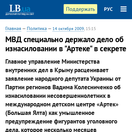
Поддержать
РУС
Главная
—
Политика
—
14 октября 2009
, 15:15
МВД специально держало дело об
изнасиловании в "Артеке" в секрете
Главное управление Министерства
внутренних дел в Крыму расценивает
заявление народного депутата Украины от
Партии регионов Вадима Колесниченко об
изнасиловании несовершеннолетних в
международном детском центре «Артек»
(Большая Ялта) как умышленное
предупреждение фигурантов уголовного
дела, которое несколько месяцев