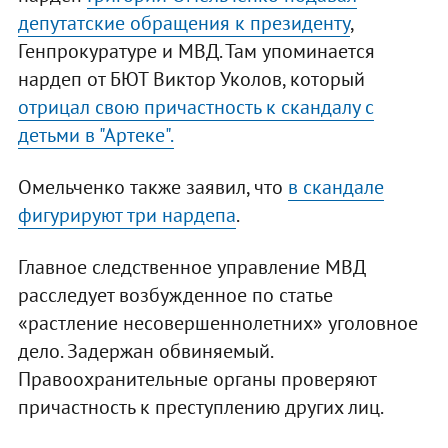
депутатские обращения к президенту
,
Генпрокуратуре и МВД. Там упоминается
нардеп от БЮТ Виктор Уколов, который
отрицал свою причастность к скандалу с
детьми в "Артеке".
Омельченко также заявил, что
в скандале
фигурируют три нардепа
.
Главное следственное управление МВД
расследует возбужденное по статье
«растление несовершеннолетних» уголовное
дело. Задержан обвиняемый.
Правоохранительные органы проверяют
причастность к преступлению других лиц.