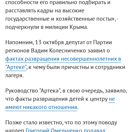
способности его правильно подбирать и
расставлять кадры на высокие
государственные и хозяйственные посты», -
подчеркнули в милиции Крыма.
Напомним, 13 октября депутат от Партии
регионов Вадим Колесниченко заявил о
фактах развращения несовершеннолетних в
"Артеке"
, к чему были причастны и сотрудники
лагеря.
Руководство "Артека", в свою очередь, заявило,
что факты развращения детей к центру
не
имеют никакого отношения
.
Позже стало известно, что по этому поводу
нардеп
Григорий Омельченко подавал