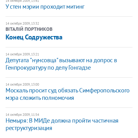
14 октября 2009, 13:41
У стен мэрии проходит митинг
14 октября 2009, 13:32
ВІТАЛІЙ ПОРТНИКОВ
Конец Содружества
14 октября 2009, 13:21
Депутата "нунсовца" вызывают на допрос в
Генпрокуратуру по делу Гонгадзе
14 октября 2009, 13:00
Москаль просит суд обязать Симферопольского
мэра сложить полномочия
14 октября 2009, 11:54
Немыря: В МИДе должна пройти частичная
реструктуризация