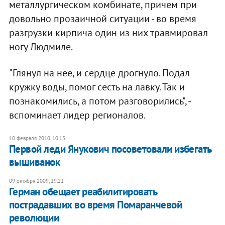
металлургическом комбинате, причем при
довольно прозаичной ситуации - во время
разгрузки кирпича один из них травмировал
ногу Людмиле.
"Глянул на нее, и сердце дрогнуло. Подал
кружку воды, помог сесть на лавку. Так и
познакомились, а потом разговорились", -
вспоминает лидер регионалов.
10 февраля 2010, 10:15
Первой леди Янукович посоветовали избегать
вышиванок
09 октября 2009, 19:21
Герман обещает реабилитировать
пострадавших во время Помаранчевой
революции