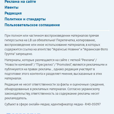
Реклама на сайте
Ивенты
Редакция
Политики и стандарты
Пользовательское соглашение
При полном или частичном воспроизведении материалов прямая
гиперссылка на LB.ua обязательна! Перепечатка, копирование,
воспроизведение или иное использование материалов, в которых
содержится ссылка на агентство "Українськi Новини" и "Украинская Фото
Группа" запрещено.
Материалы, которые размещаются на сайте с меткой "Реклама" /
"Новости компаний" / "Пресрелиз" / "Promoted", являются рекламными и
публикуются на правах рекламы. , однако редакция участвует в
подготовке этого контента и разделяет мнения, высказанные в этих
материалах.
Редакция не несет ответственности за факты и оценочные суждения,
обнародованные в рекламных материалах. Согласно украинскому
законодательству, ответственность за содержание рекламы несет
рекламодатель.
Субъект в сфере онлайн-медиа; идентификатор медиа - R40-05097