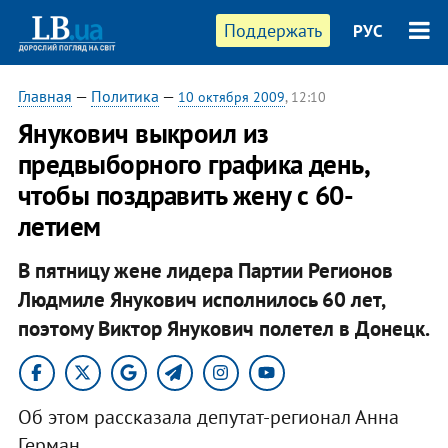
Поддержать
РУС
Главная
—
Политика
—
10 октября 2009
, 12:10
Янукович выкроил из
предвыборного графика день,
чтобы поздравить жену с 60-
летием
В пятницу жене лидера Партии Регионов
Людмиле Янукович исполнилось 60 лет,
поэтому Виктор Янукович полетел в Донецк.
Об этом рассказала депутат-регионал Анна
Герман.