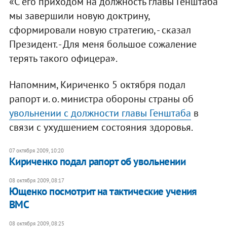
«С его приходом на должность главы Генштаба
мы завершили новую доктрину,
сформировали новую стратегию, - сказал
Президент. - Для меня большое сожаление
терять такого офицера».
Напомним, Кириченко 5 октября подал
рапорт и. о. министра обороны страны об
увольнении с должности главы Генштаба
в
связи с ухудшением состояния здоровья.
07 октября 2009, 10:20
Кириченко подал рапорт об увольнении
08 октября 2009, 08:17
Ющенко посмотрит на тактические учения
ВМС
08 октября 2009, 08:25