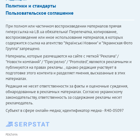
Политики и стандарты
Пользовательское соглашение
При полном или частичном воспроизведении материалов прямая
гиперссылка на LB.ua обязательна! Перепечатка, копирование,
воспроизведение или иное использование материалов, в которых
содержится ссылка на агентство "Українськi Новини" и "Украинская Фото
Группа" запрещено.
Материалы, которые размещаются на сайте с меткой "Реклама" /
"Новости компаний" / "Пресрелиз" / "Promoted", являются рекламными и
публикуются на правах рекламы. , однако редакция участвует в
подготовке этого контента и разделяет мнения, высказанные в этих
материалах.
Редакция не несет ответственности за факты и оценочные суждения,
обнародованные в рекламных материалах. Согласно украинскому
законодательству, ответственность за содержание рекламы несет
рекламодатель.
Субъект в сфере онлайн-медиа; идентификатор медиа - R40-05097
РЕКЛАМА