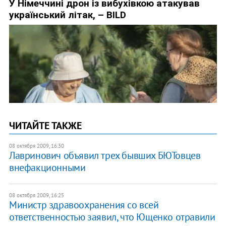
ЧИТАЙТЕ ТАКЖЕ
08 октября 2009, 16:30
Лавринович объявил трех бывших БЮТовцев
внефакционными
08 октября 2009, 16:25
Министр здравоохранения со всей
ответственностью заявил, что Ющенко отравили