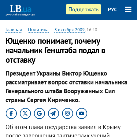
Поддержать
РУС
Главная
—
Политика
—
8 октября 2009
, 16:40
Ющенко понимает, почему
начальник Генштаба подал в
отставку
Президент Украины Виктор Ющенко
рассматривает вопрос отставки начальника
Генерального штаба Вооруженных Сил
страны Сергея Кириченко.
Об этом глава государства заявил в Крыму
после завершения тактических учений.