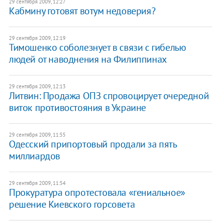
29 сентября 2009, 12:27
Кабмину готовят вотум недоверия?
29 сентября 2009, 12:19
Тимошенко соболезнует в связи с гибелью
людей от наводнения на Филиппинах
29 сентября 2009, 12:13
Литвин: Продажа ОПЗ спровоцирует очередной
виток противостояния в Украине
29 сентября 2009, 11:55
Одесский припортовый продали за пять
миллиардов
29 сентября 2009, 11:54
Прокуратура опротестовала «гениальное»
решение Киевского горсовета