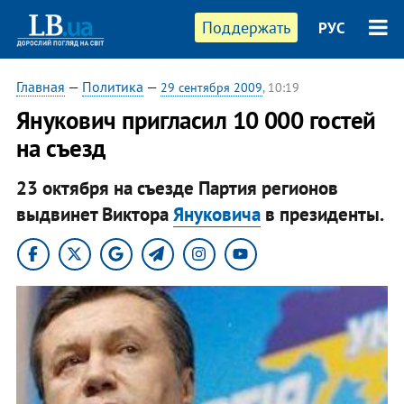
Поддержать
РУС
Главная
—
Политика
—
29 сентября 2009
, 10:19
Янукович пригласил 10 000 гостей
на съезд
23 октября на съезде Партия регионов
выдвинет Виктора
Януковича
в президенты.