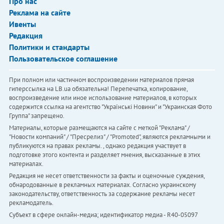
Про нас
Реклама на сайте
Ивенты
Редакция
Политики и стандарты
Пользовательское соглашение
При полном или частичном воспроизведении материалов прямая
гиперссылка на LB.ua обязательна! Перепечатка, копирование,
воспроизведение или иное использование материалов, в которых
содержится ссылка на агентство "Українськi Новини" и "Украинская Фото
Группа" запрещено.
Материалы, которые размещаются на сайте с меткой "Реклама" /
"Новости компаний" / "Пресрелиз" / "Promoted", являются рекламными и
публикуются на правах рекламы. , однако редакция участвует в
подготовке этого контента и разделяет мнения, высказанные в этих
материалах.
Редакция не несет ответственности за факты и оценочные суждения,
обнародованные в рекламных материалах. Согласно украинскому
законодательству, ответственность за содержание рекламы несет
рекламодатель.
Субъект в сфере онлайн-медиа; идентификатор медиа - R40-05097