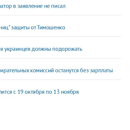
атор в заявление не писал
аниц" защиты от Тимошенко
для украинцев должны подорожать
бирательных комиссий останутся без зарплаты
ится с 19 октября по 13 ноября