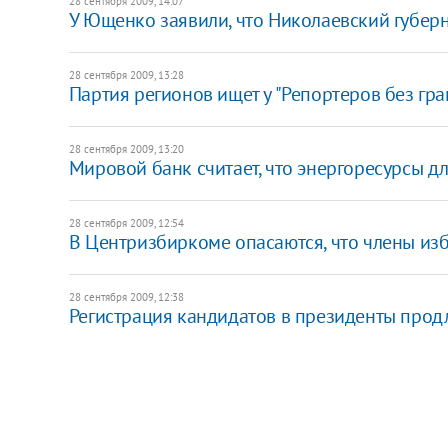
28 сентября 2009, 14:07
У Ющенко заявили, что Николаевский губерн
28 сентября 2009, 13:28
Партия регионов ищет у "Репортеров без гр
28 сентября 2009, 13:20
Мировой банк считает, что энергоресурсы 
28 сентября 2009, 12:54
В Центризбиркоме опасаются, что члены из
28 сентября 2009, 12:38
Регистрация кандидатов в президенты продл