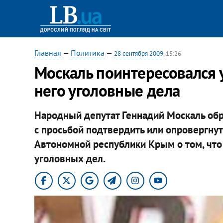
Главная
—
Политика
—
28 сентября 2009
, 15:26
Москаль поинтересовался 
него уголовные дела
Народный депутат Геннадий Москаль обр
с просьбой подтвердить или опровергну
Автономной республики Крым о том, что
уголовных дел.