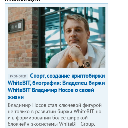
Спорт, создание криптобиржи
PROMOTED
WhiteBIT, биография: Владелец биржи
WhiteBIT Владимир Носов о своей
жизни
Владимир Носов стал ключевой фигурой
не только в развитии биржи WhiteBIT, но
и в формировании более широкой
блокчейн-экосистемы WhiteBIT Group,