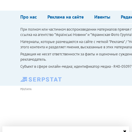
Про нас
Реклама на сайте
Ивенты
Реда
При полном или частичном воспроизведении материалов прямая ги
ссылка на агентство "Українськi Новини" и "Украинская Фото Групп
Материалы, которые размещаются на сайте с меткой "Реклама" / "Но
этого контента и разделяет мнения, высказанные в этих материала
Редакция не несет ответственности за факты и оценочные сужден
рекламодатель.
Субъект в сфере онлайн-медиа; идентификатор медиа - R40-05097
РЕКЛАМА