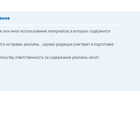
ение
е или иное использование материалов, в которых содержится
ся на правах рекламы. , однако редакция участвует в подготовке
ельству, ответственность за содержание рекламы несет