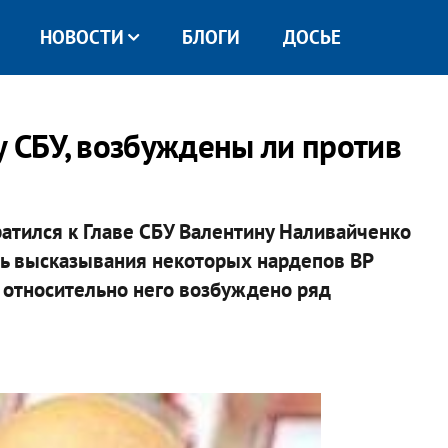
НОВОСТИ
БЛОГИ
ДОСЬЕ
у СБУ, возбуждены ли против
атился к Главе СБУ Валентину Наливайченко
ть высказывания некоторых нардепов ВР
 относительно него возбуждено ряд