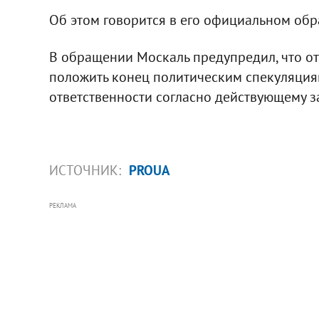
Об этом говорится в его официальном об
В обращении Москаль предупредил, что от
положить конец политическим спекуляциям
ответственности согласно действующему з
ИСТОЧНИК:
PROUA
РЕКЛАМА