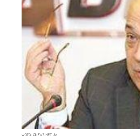
ФОТО: GNEWS.NET.UA