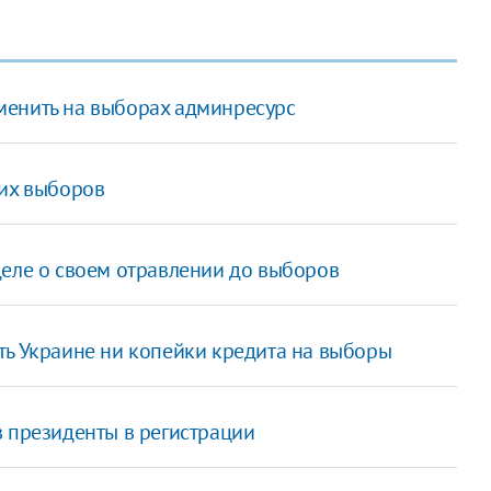
менить на выборах админресурс
ких выборов
деле о своем отравлении до выборов
ть Украине ни копейки кредита на выборы
в президенты в регистрации