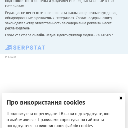
подготовке этого контента и разделяет мнения, высказанные в этих
материалах.
Редакция не несет ответственности за факты и оценочные суждения,
обнародованные в рекламных материалах. Согласно украинскому
законодательству, ответственность за содержание рекламы несет
рекламодатель.
Субъект в сфере онлайн-медиа; идентификатор медиа - R40-05097
РЕКЛАМА
Про використання cookies
Продовжуючи переглядати LB.ua ви підтверджуєте, що
ознайомилися з Правилами користування сайтом та
погоджуєтеся на використання файлів cookies