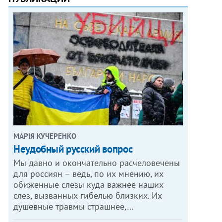
МАРІЯ КУЧЕРЕНКО
​Неудобный русский вопрос
Мы давно и окончательно расчеловечены
для россиян – ведь, по их мнению, их
обиженные слезы куда важнее наших
слез, вызванных гибелью близких. Их
душевные травмы страшнее,…