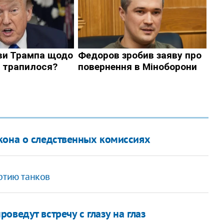
кона о следственных комиссиях
ртию танков
оведут встречу с глазу на глаз