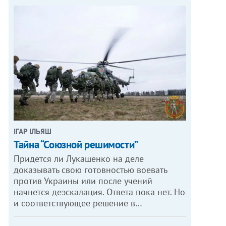
ІГАР ІЛЬЯШ
Тайна “Союзной решимости”
Придется ли Лукашенко на деле
доказывать свою готовностью воевать
против Украины или после учений
начнется деэскалация. Ответа пока нет. Но
и соответствующее решение в…