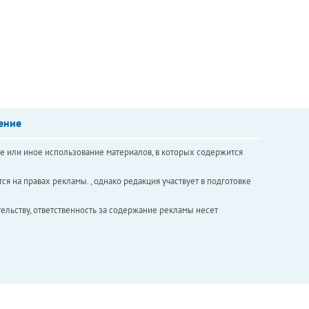
ение
е или иное использование материалов, в которых содержится
ся на правах рекламы. , однако редакция участвует в подготовке
ельству, ответственность за содержание рекламы несет