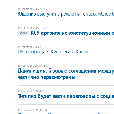
15 сентября 2009, 10:35
Ющенко выступит с речью на Генассамблее
15 сентября 2009, 10:22
КСУ признал неконституционным з
ФОТО
15 сентября 2009, 10:01
ПР возвращает Киселева в Крым
15 сентября 2009, 09:56
Данилишин: Газовые соглашения между 
частично пересмотрены
15 сентября 2009, 09:51
Тигипко будет вести переговоры с соци
15 сентября 2009, 09:34