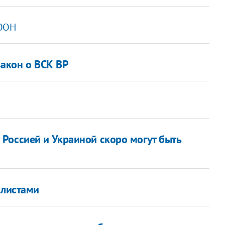
 ООН
акон о ВСК ВР
Россией и Украиной скоро могут быть
алистами