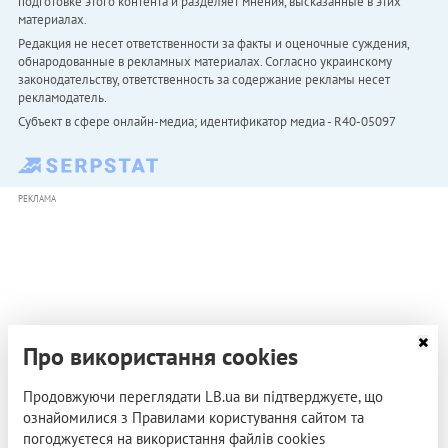
подготовке этого контента и разделяет мнения, высказанные в этих
материалах.
Редакция не несет ответственности за факты и оценочные суждения,
обнародованные в рекламных материалах. Согласно украинскому
законодательству, ответственность за содержание рекламы несет
рекламодатель.
Субъект в сфере онлайн-медиа; идентификатор медиа - R40-05097
РЕКЛАМА
Про використання cookies
Продовжуючи переглядати LB.ua ви підтверджуєте, що
ознайомилися з Правилами користування сайтом та
погоджуєтеся на використання файлів cookies