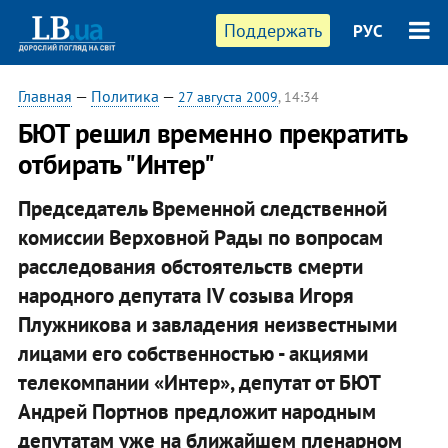
Поддержать
РУС
Главная
—
Политика
—
27 августа 2009
, 14:34
БЮТ решил временно прекратить
отбирать "Интер"
Председатель Временной следственной
комиссии Верховной Рады по вопросам
расследования обстоятельств смерти
народного депутата IV созыва Игоря
Плужникова и завладения неизвестными
лицами его собственностью - акциями
телекомпании «Интер», депутат от БЮТ
Андрей Портнов предложит народным
депутатам уже на ближайшем пленарном