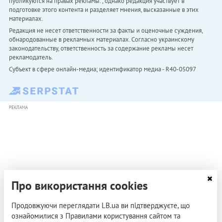
публикуются на правах рекламы. , однако редакция участвует в
подготовке этого контента и разделяет мнения, высказанные в этих
материалах.
Редакция не несет ответственности за факты и оценочные суждения,
обнародованные в рекламных материалах. Согласно украинскому
законодательству, ответственность за содержание рекламы несет
рекламодатель.
Субъект в сфере онлайн-медиа; идентификатор медиа - R40-05097
РЕКЛАМА
Про використання cookies
Продовжуючи переглядати LB.ua ви підтверджуєте, що
ознайомилися з Правилами користування сайтом та