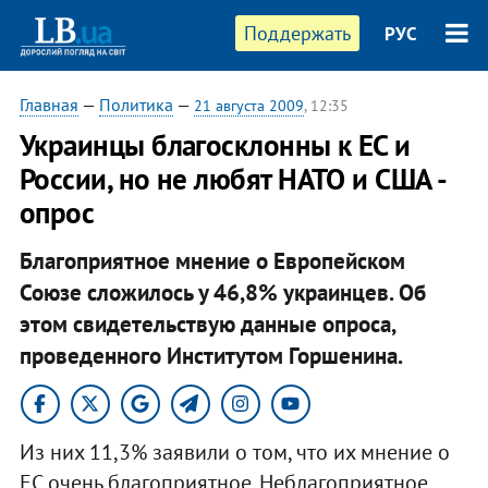
Поддержать
РУС
Главная
—
Политика
—
21 августа 2009
, 12:35
Украинцы благосклонны к ЕС и
России, но не любят НАТО и США -
опрос
Благоприятное мнение о Европейском
Союзе сложилось у 46,8% украинцев. Об
этом свидетельствую данные опроса,
проведенного Институтом Горшенина.
Из них 11,3% заявили о том, что их мнение о
ЕС очень благоприятное. Неблагоприятное