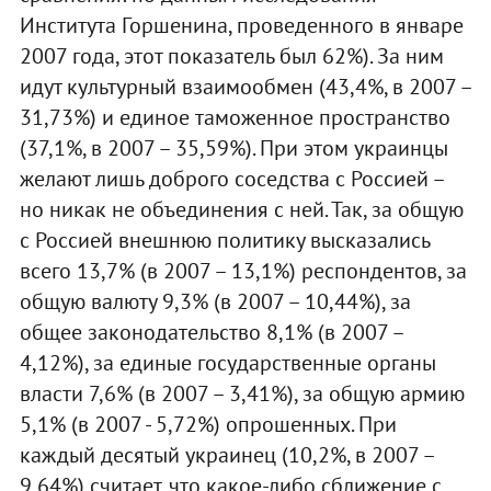
Института Горшенина, проведенного в январе
2007 года, этот показатель был 62%). За ним
идут культурный взаимообмен (43,4%, в 2007 –
31,73%) и единое таможенное пространство
(37,1%, в 2007 – 35,59%). При этом украинцы
желают лишь доброго соседства с Россией –
но никак не объединения с ней. Так, за общую
с Россией внешнюю политику высказались
всего 13,7% (в 2007 – 13,1%) респондентов, за
общую валюту 9,3% (в 2007 – 10,44%), за
общее законодательство 8,1% (в 2007 –
4,12%), за единые государственные органы
власти 7,6% (в 2007 – 3,41%), за общую армию
5,1% (в 2007 - 5,72%) опрошенных. При
каждый десятый украинец (10,2%, в 2007 –
9,64%) считает, что какое-либо сближение с