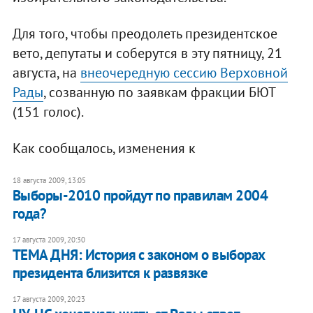
Для того, чтобы преодолеть президентское
вето, депутаты и соберутся в эту пятницу, 21
августа, на
внеочередную сессию Верховной
Рады
, созванную по заявкам фракции БЮТ
(151 голос).
Как сообщалось, изменения к
18 августа 2009, 13:05
Выборы-2010 пройдут по правилам 2004
года?
17 августа 2009, 20:30
ТЕМА ДНЯ: История с законом о выборах
президента близится к развязке
17 августа 2009, 20:23