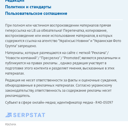
Редакция
Политики и стандарты
Пользовательское соглашение
При полном или частичном воспроизведении материалов прямая
гиперссылка на LB.ua обязательна! Перепечатка, копирование,
воспроизведение или иное использование материалов, в которых
содержится ссылка на агентство "Українськi Новини" и "Украинская Фото
Группа" запрещено.
Материалы, которые размещаются на сайте с меткой "Реклама" /
"Новости компаний" / "Пресрелиз" / "Promoted", являются рекламными и
публикуются на правах рекламы. , однако редакция участвует в
подготовке этого контента и разделяет мнения, высказанные в этих
материалах.
Редакция не несет ответственности за факты и оценочные суждения,
обнародованные в рекламных материалах. Согласно украинскому
законодательству, ответственность за содержание рекламы несет
рекламодатель.
Субъект в сфере онлайн-медиа; идентификатор медиа - R40-05097
РЕКЛАМА