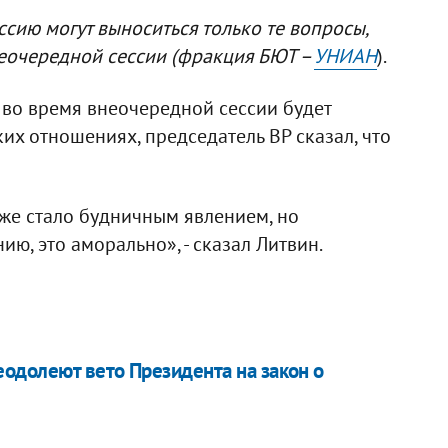
сию могут выноситься только те вопросы,
еочередной сессии (фракция БЮТ –
УНИАН
).
о во время внеочередной сессии будет
их отношениях, председатель ВР сказал, что
уже стало будничным явлением, но
ю, это аморально», - сказал Литвин.
еодолеют вето Президента на закон о