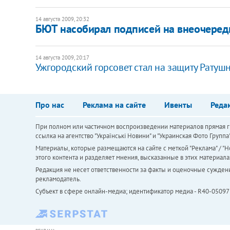
14 августа 2009, 20:32
БЮТ насобирал подписей на внеочеред
14 августа 2009, 20:17
Ужгородский горсовет стал на защиту Ратушн
Про нас
Реклама на сайте
Ивенты
Реда
При полном или частичном воспроизведении материалов прямая ги
ссылка на агентство "Українськi Новини" и "Украинская Фото Групп
Материалы, которые размещаются на сайте с меткой "Реклама" / "Но
этого контента и разделяет мнения, высказанные в этих материала
Редакция не несет ответственности за факты и оценочные сужден
рекламодатель.
Субъект в сфере онлайн-медиа; идентификатор медиа - R40-05097