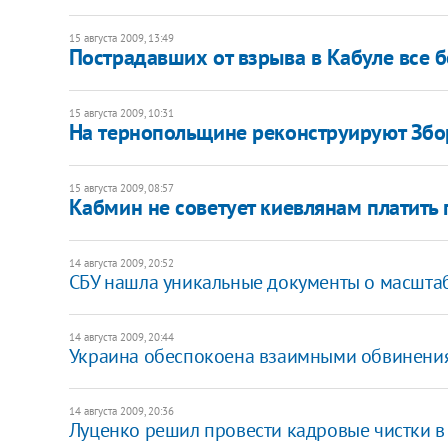
15 августа 2009, 13:49
Пострадавших от взрыва в Кабуле все 
15 августа 2009, 10:31
На тернопольщине реконструируют Збо
15 августа 2009, 08:57
Кабмин не советует киевлянам платить
14 августа 2009, 20:52
СБУ нашла уникальные документы о масшта
14 августа 2009, 20:44
Украина обеспокоена взаимными обвинения
14 августа 2009, 20:36
Луценко решил провести кадровые чистки 