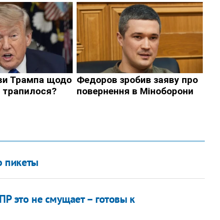
 пикеты
ПР это не смущает – готовы к