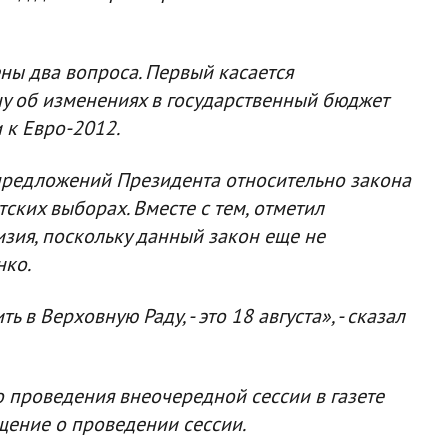
ены два вопроса. Первый касается
у об изменениях в государственный бюджет
 к Евро-2012.
 предложений Президента относительно закона
ских выборах. Вместе с тем, отметил
зия, поскольку данный закон еще не
ко.
 в Верховную Раду, - это 18 августа», - сказал
до проведения внеочередной сессии в газете
щение о проведении сессии.