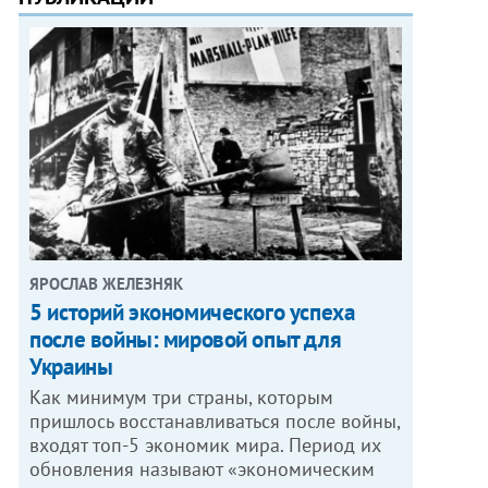
ЯРОСЛАВ ЖЕЛЕЗНЯК
5 историй экономического успеха
после войны: мировой опыт для
Украины
Как минимум три страны, которым
пришлось восстанавливаться после войны,
входят топ-5 экономик мира. Период их
обновления называют «экономическим