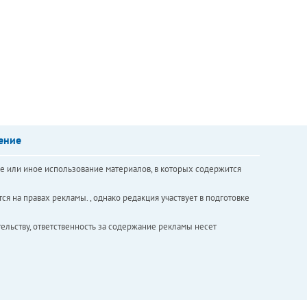
ение
е или иное использование материалов, в которых содержится
ся на правах рекламы. , однако редакция участвует в подготовке
ельству, ответственность за содержание рекламы несет