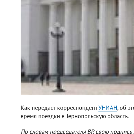
Как передает корреспондент
УНИАН
, об 
время поездки в Тернопольскую область.
По словам председателя ВР, свою подпис