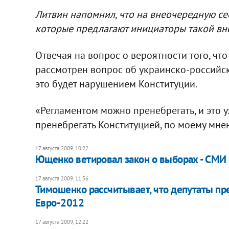
Литвин напомнил, что на внеочередную сес
которые предлагают инициаторы такой вн
Отвечая на вопрос о вероятности того, чт
рассмотрен вопрос об украинско-российск
это будет нарушением Конституции.
«Регламентом можно пренебрегать, и это 
пренебрегать Конституцией, по моему мнени
17 августа 2009, 10:22
Ющенко ветировал закон о выборах - СМИ
17 августа 2009, 11:56
Тимошенко рассчитывает, что депутаты пр
Евро-2012
17 августа 2009, 12:22