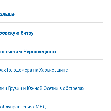
больше
ровскую битву
 по счетам Черновецкого
бах Голодомора на Харьковщине
ми Грузии и Южной Осетии в обстрелах
в облуправлениях МВД