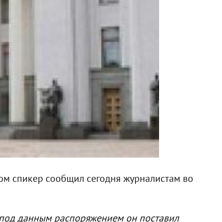
этом спикер сообщил сегодня журналистам во
ь под данным распоряжением он поставил