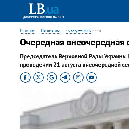
Главная
—
Политика
—
15 августа 2009
, 15:01
Очередная внеочередная с
Председатель Верховной Рады Украины 
проведении 21 августа внеочередной се