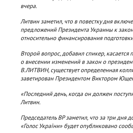
вчера.
Литвин заметил, что в повестку дня включ
предложений Президента Украины к закон
относительно финансирования подготовки
Второй вопрос, добавил спикер, касается
о внесении изменений в закон о президент
В.ЛИТВИН, существует определенная колли
заветирован Президентом Виктором Ющен
«Последний день, когда он должен поступить
Литвин.
Председатель ВР заметил, что за три дня 
«Голос України» будет опубликовано сооб