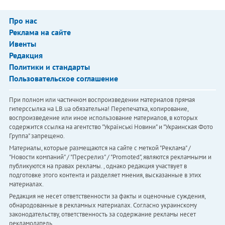
Про нас
Реклама на сайте
Ивенты
Редакция
Политики и стандарты
Пользовательское соглашение
При полном или частичном воспроизведении материалов прямая
гиперссылка на LB.ua обязательна! Перепечатка, копирование,
воспроизведение или иное использование материалов, в которых
содержится ссылка на агентство "Українськi Новини" и "Украинская Фото
Группа" запрещено.
Материалы, которые размещаются на сайте с меткой "Реклама" /
"Новости компаний" / "Пресрелиз" / "Promoted", являются рекламными и
публикуются на правах рекламы. , однако редакция участвует в
подготовке этого контента и разделяет мнения, высказанные в этих
материалах.
Редакция не несет ответственности за факты и оценочные суждения,
обнародованные в рекламных материалах. Согласно украинскому
законодательству, ответственность за содержание рекламы несет
рекламодатель.