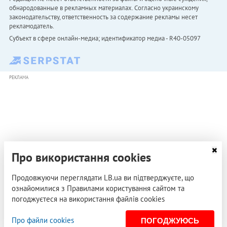
обнародованные в рекламных материалах. Согласно украинскому
законодательству, ответственность за содержание рекламы несет
рекламодатель.
Субъект в сфере онлайн-медиа; идентификатор медиа - R40-05097
РЕКЛАМА
Про використання cookies
Продовжуючи переглядати LB.ua ви підтверджуєте, що
ознайомилися з Правилами користування сайтом та
погоджуєтеся на використання файлів cookies
Про файли cookies
ПОГОДЖУЮСЬ