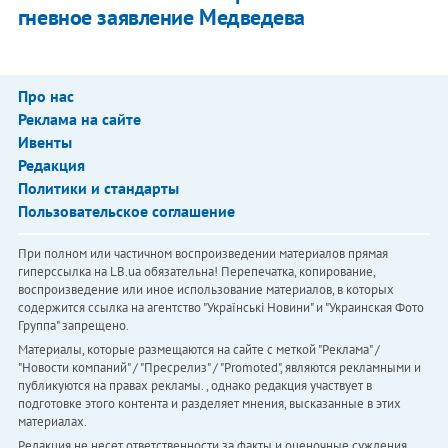
гневное заявление Медведева
Про нас
Реклама на сайте
Ивенты
Редакция
Политики и стандарты
Пользовательское соглашение
При полном или частичном воспроизведении материалов прямая
гиперссылка на LB.ua обязательна! Перепечатка, копирование,
воспроизведение или иное использование материалов, в которых
содержится ссылка на агентство "Українськi Новини" и "Украинская Фото
Группа" запрещено.
Материалы, которые размещаются на сайте с меткой "Реклама" /
"Новости компаний" / "Пресрелиз" / "Promoted", являются рекламными и
публикуются на правах рекламы. , однако редакция участвует в
подготовке этого контента и разделяет мнения, высказанные в этих
материалах.
Редакция не несет ответственности за факты и оценочные суждения,