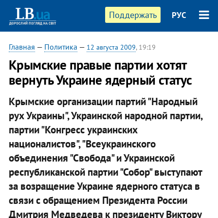
Поддержать
РУС
Главная
—
Политика
—
12 августа 2009
, 19:19
Крымские правые партии хотят
вернуть Украине ядерный статус
Крымские организации партий "Народный
рух Украины", Украинской народной партии,
партии "Конгресс украинских
националистов", "Всеукраинского
объединения "Свобода" и Украинской
республиканской партии "Собор" выступают
за возращение Украине ядерного статуса в
связи с обращением Президента России
Дмитрия Медведева к президенту Виктору