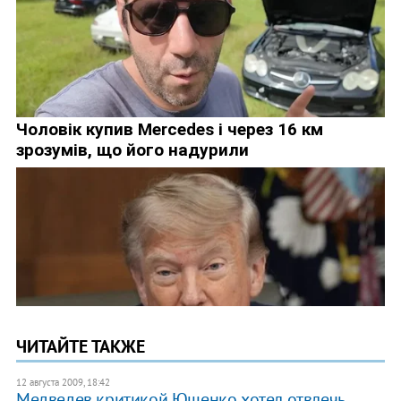
ЧИТАЙТЕ ТАКЖЕ
12 августа 2009, 18:42
Медведев критикой Ющенко хотел отвлечь