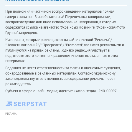
При полном или частичном воспроизведении материалов прямая
гиперссылка на LB.ua обязательна! Перепечатка, копирование,
воспроизведение или иное использование материалов, в которых
содержится ссылка на агентство "Українськi Новини" и "Украинская Фото
Группа" запрещено.
Материалы, которые размещаются на сайте с меткой "Реклама" /
"Новости компаний" / "Пресрелиз" / "Promoted", являются рекламными и
публикуются на правах рекламы. , однако редакция участвует в
подготовке этого контента и разделяет мнения, высказанные в этих
материалах.
Редакция не несет ответственности за факты и оценочные суждения,
обнародованные в рекламных материалах. Согласно украинскому
законодательству, ответственность за содержание рекламы несет
рекламодатель.
Субъект в сфере онлайн-медиа; идентификатор медиа - R40-05097
РЕКЛАМА