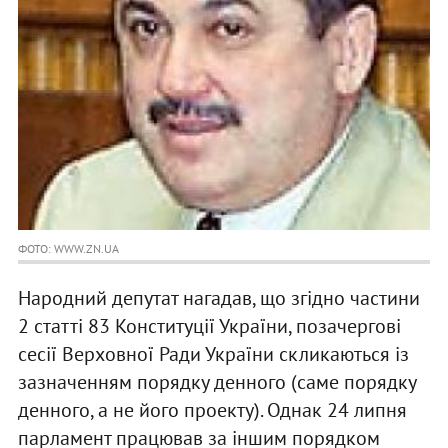
ФОТО: WWW.ZN.UA
Народний депутат нагадав, що згідно частини
2 статті 83 Конституції України, позачергові
сесії Верховної Ради України скликаються із
зазначенням порядку денного (саме порядку
денного, а не його проекту). Однак 24 липня
парламент працював за іншим порядком