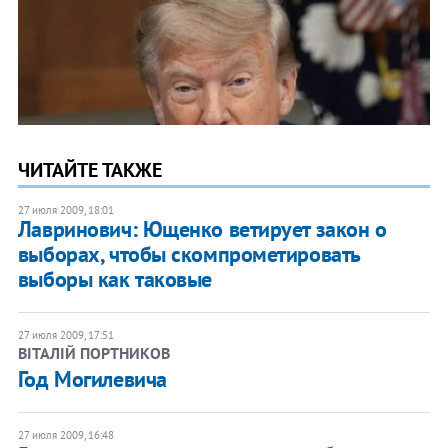
ЧИТАЙТЕ ТАКЖЕ
27 июля 2009, 18:01
Лавринович: Ющенко ветирует закон о
выборах, чтобы скомпрометировать
выборы как таковые
27 июля 2009, 17:51
ВІТАЛІЙ ПОРТНИКОВ
Год Могилевича
27 июля 2009, 16:48