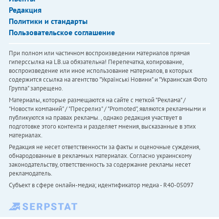
Редакция
Политики и стандарты
Пользовательское соглашение
При полном или частичном воспроизведении материалов прямая
гиперссылка на LB.ua обязательна! Перепечатка, копирование,
воспроизведение или иное использование материалов, в которых
содержится ссылка на агентство "Українськi Новини" и "Украинская Фото
Группа" запрещено.
Материалы, которые размещаются на сайте с меткой "Реклама" /
"Новости компаний" / "Пресрелиз" / "Promoted", являются рекламными и
публикуются на правах рекламы. , однако редакция участвует в
подготовке этого контента и разделяет мнения, высказанные в этих
материалах.
Редакция не несет ответственности за факты и оценочные суждения,
обнародованные в рекламных материалах. Согласно украинскому
законодательству, ответственность за содержание рекламы несет
рекламодатель.
Субъект в сфере онлайн-медиа; идентификатор медиа - R40-05097