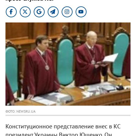
ФОТО: NEWSRU.UA
Конституционное представление внес в КС
президент Украины Виктор Ющенко. Он