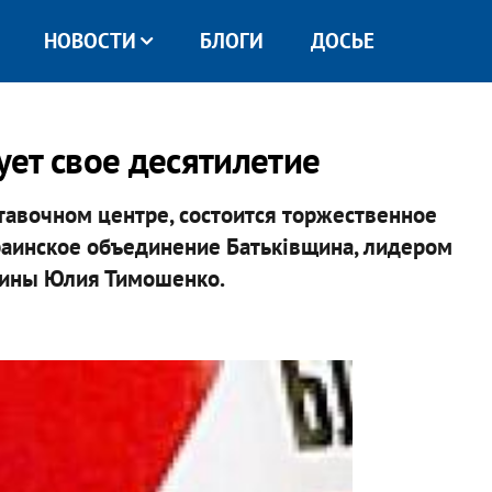
НОВОСТИ
БЛОГИ
ДОСЬЕ
ет свое десятилетие
авочном центре, состоится торжественное
краинское объединение Батьківщина, лидером
аины Юлия Тимошенко.