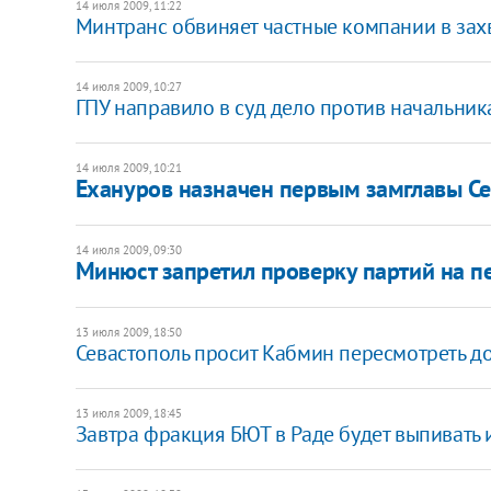
14 июля 2009, 11:22
Минтранс обвиняет частные компании в зах
14 июля 2009, 10:27
ГПУ направило в суд дело против начальни
14 июля 2009, 10:21
Ехануров назначен первым замглавы Се
14 июля 2009, 09:30
Минюст запретил проверку партий на 
13 июля 2009, 18:50
Севастополь просит Кабмин пересмотреть д
13 июля 2009, 18:45
Завтра фракция БЮТ в Раде будет выпивать и