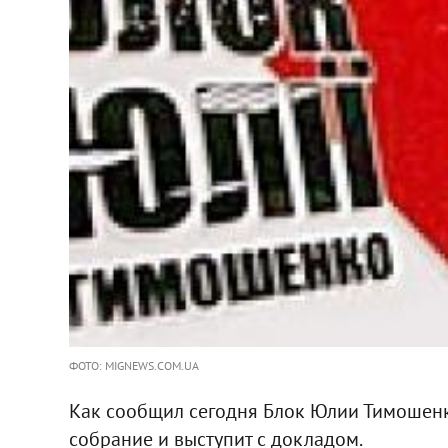
ФОТО: MIGNEWS.COM.UA
Как сообщил сегодня Блок Юлии Тимошенко
собрание и выступит с докладом.