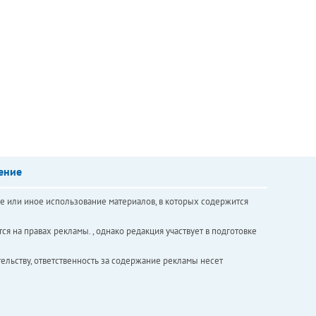
ение
е или иное использование материалов, в которых содержится
ся на правах рекламы. , однако редакция участвует в подготовке
ельству, ответственность за содержание рекламы несет