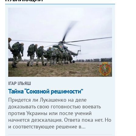
ІГАР ІЛЬЯШ
Тайна “Союзной решимости”
Придется ли Лукашенко на деле
доказывать свою готовностью воевать
против Украины или после учений
начнется деэскалация. Ответа пока нет. Но
и соответствующее решение в…