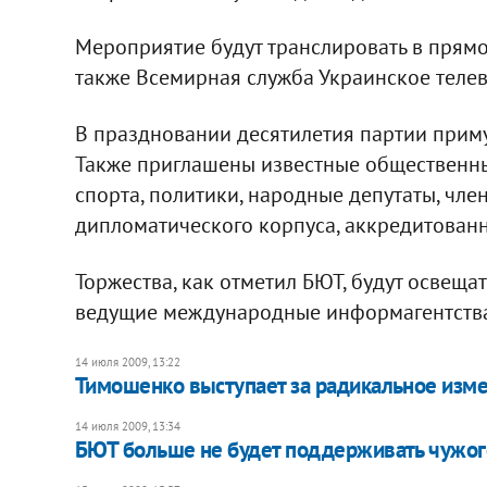
Мероприятие будут транслировать в прямо
также Всемирная служба Украинское теле
В праздновании десятилетия партии примут
Также приглашены известные общественные
спорта, политики, народные депутаты, чле
дипломатического корпуса, аккредитованн
Торжества, как отметил БЮТ, будут освеща
ведущие международные информагентства
14 июля 2009, 13:22
Тимошенко выступает за радикальное изм
14 июля 2009, 13:34
БЮТ больше не будет поддерживать чужог