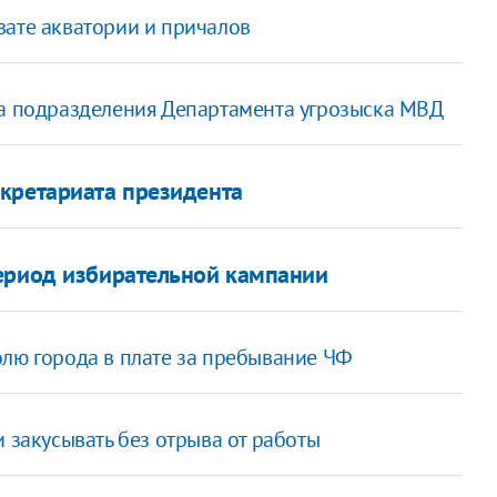
вате акватории и причалов
ка подразделения Департамента угрозыска МВД
кретариата президента
период избирательной кампании
олю города в плате за пребывание ЧФ
 закусывать без отрыва от работы