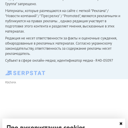
Группа" запрещено.
Материалы, которые размещаются на сайте с меткой "Реклама" /
"Новости компаний" / "Пресрелиз" / "Promoted", являются рекламными и
публикуются на правах рекламы. , однако редакция участвует в
подготовке этого контента и разделяет мнения, высказанные в этих
материалах.
Редакция не несет ответственности за факты и оценочные суждения,
обнародованные в рекламных материалах. Согласно украинскому
законодательству, ответственность за содержание рекламы несет
рекламодатель.
Субъект в сфере онлайн-медиа; идентификатор медиа - R40-05097
РЕКЛАМА
Про використання cookies