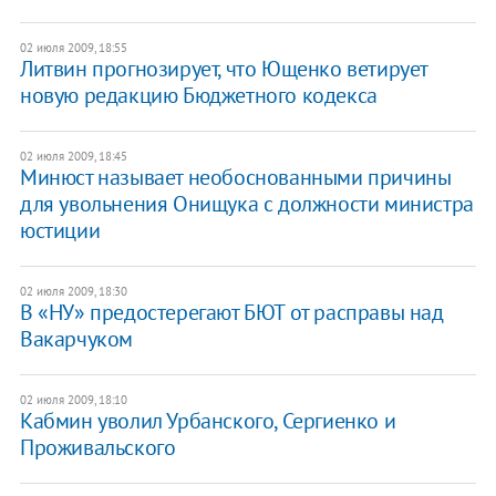
02 июля 2009, 18:55
Литвин прогнозирует, что Ющенко ветирует
новую редакцию Бюджетного кодекса
02 июля 2009, 18:45
Минюст называет необоснованными причины
для увольнения Онищука с должности министра
юстиции
02 июля 2009, 18:30
В «НУ» предостерегают БЮТ от расправы над
Вакарчуком
02 июля 2009, 18:10
Кабмин уволил Урбанского, Сергиенко и
Проживальского