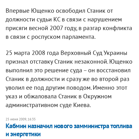
Впервые Ющенко освободил Станик от
должности судьи КС в связи с нарушением
присяги весной 2007 году, в разгар конфликта
в связи с роспуском парламента.
25 марта 2008 года Верховный Суд Украины
признал отставку Станик незаконной. Ющенко
выполнил это решение суда – он восстановил
Станик в должности и сразу же во второй раз
уволил ее под другим поводом. Именно этот
указ и обжаловала Станик в Окружном
административном суде Киева.
25 июня 2009, 16:35
Кабмин назначил нового замминистра топлива
и энергетики