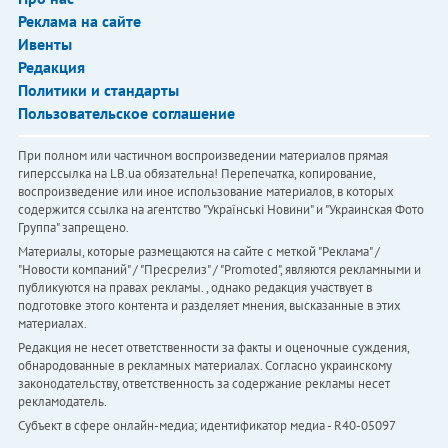
Реклама на сайте
Ивенты
Редакция
Политики и стандарты
Пользовательское соглашение
При полном или частичном воспроизведении материалов прямая
гиперссылка на LB.ua обязательна! Перепечатка, копирование,
воспроизведение или иное использование материалов, в которых
содержится ссылка на агентство "Українськi Новини" и "Украинская Фото
Группа" запрещено.
Материалы, которые размещаются на сайте с меткой "Реклама" /
"Новости компаний" / "Пресрелиз" / "Promoted", являются рекламными и
публикуются на правах рекламы. , однако редакция участвует в
подготовке этого контента и разделяет мнения, высказанные в этих
материалах.
Редакция не несет ответственности за факты и оценочные суждения,
обнародованные в рекламных материалах. Согласно украинскому
законодательству, ответственность за содержание рекламы несет
рекламодатель.
Субъект в сфере онлайн-медиа; идентификатор медиа - R40-05097