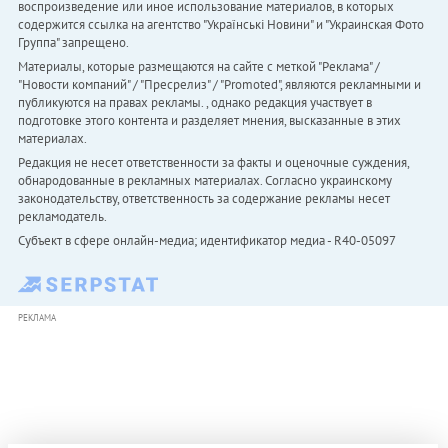
воспроизведение или иное использование материалов, в которых
содержится ссылка на агентство "Українськi Новини" и "Украинская Фото
Группа" запрещено.
Материалы, которые размещаются на сайте с меткой "Реклама" /
"Новости компаний" / "Пресрелиз" / "Promoted", являются рекламными и
публикуются на правах рекламы. , однако редакция участвует в
подготовке этого контента и разделяет мнения, высказанные в этих
материалах.
Редакция не несет ответственности за факты и оценочные суждения,
обнародованные в рекламных материалах. Согласно украинскому
законодательству, ответственность за содержание рекламы несет
рекламодатель.
Субъект в сфере онлайн-медиа; идентификатор медиа - R40-05097
РЕКЛАМА