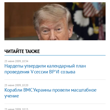
ЧИТАЙТЕ ТАКЖЕ
25 июня 2009, 10:34
Нардепы утвердили календарный план
проведения V сессии ВР VI созыва
25 июня 2009, 10:20
Корабли ВМС Украины провели масштабное
учение
25 июня 2009, 10:15