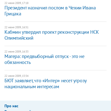
22 июня 2009, 17:18
Президент назначил послом в Чехии Ивана
Грицака
22 июня 2009, 16:51
Кабмин утвердил проект реконструкции НСК
Олимпийский
22 июня 2009, 16:33
Магера: предвыборный отпуск - это не
обязанность
22 июня 2009, 15:54
БЮТ заявляет, что «Интер» несет угрозу
национальным интересам
Про нас