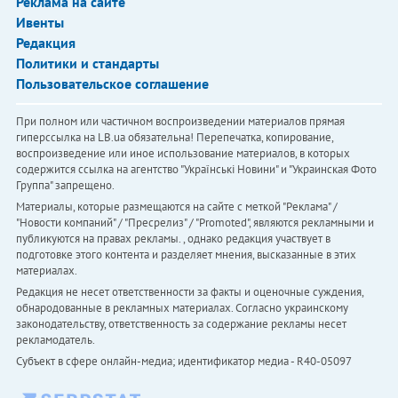
Реклама на сайте
Ивенты
Редакция
Политики и стандарты
Пользовательское соглашение
При полном или частичном воспроизведении материалов прямая
гиперссылка на LB.ua обязательна! Перепечатка, копирование,
воспроизведение или иное использование материалов, в которых
содержится ссылка на агентство "Українськi Новини" и "Украинская Фото
Группа" запрещено.
Материалы, которые размещаются на сайте с меткой "Реклама" /
"Новости компаний" / "Пресрелиз" / "Promoted", являются рекламными и
публикуются на правах рекламы. , однако редакция участвует в
подготовке этого контента и разделяет мнения, высказанные в этих
материалах.
Редакция не несет ответственности за факты и оценочные суждения,
обнародованные в рекламных материалах. Согласно украинскому
законодательству, ответственность за содержание рекламы несет
рекламодатель.
Субъект в сфере онлайн-медиа; идентификатор медиа - R40-05097