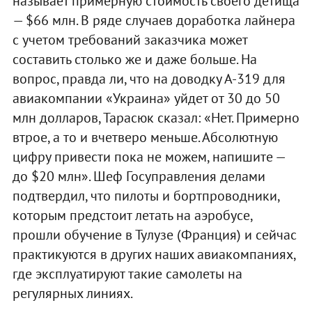
называет примерную стоимость своего детища
— $66 млн. В ряде случаев доработка лайнера
с учетом требований заказчика может
составить столько же и даже больше. На
вопрос, правда ли, что на доводку А-319 для
авиакомпании «Украина» уйдет от 30 до 50
млн долларов, Тарасюк сказал: «Нет. Примерно
втрое, а то и вчетверо меньше. Абсолютную
цифру привести пока не можем, напишите —
до $20 млн». Шеф Госуправления делами
подтвердил, что пилоты и бортпроводники,
которым предстоит летать на аэробусе,
прошли обучение в Тулузе (Франция) и сейчас
практикуются в других наших авиакомпаниях,
где эксплуатируют такие самолеты на
регулярных линиях.