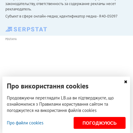
законодательству, ответственность за содержание рекламы несет
рекламодатель.
Субъект в сфере онлайн-медиа; идентификатор медиа - R40-05097
РЕКЛАМА
Про використання cookies
Продовжуючи переглядати LB.ua ви підтверджуєте, що
ознайомилися з Правилами користування сайтом та
погоджуєтеся на використання файлів cookies
Про файли cookies
ПОГОДЖУЮСЬ