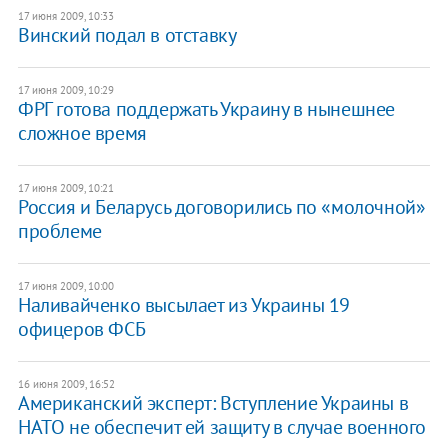
17 июня 2009, 10:33
Винский подал в отставку
17 июня 2009, 10:29
ФРГ готова поддержать Украину в нынешнее
сложное время
17 июня 2009, 10:21
Россия и Беларусь договорились по «молочной»
проблеме
17 июня 2009, 10:00
Наливайченко высылает из Украины 19
офицеров ФСБ
16 июня 2009, 16:52
Американский эксперт: Вступление Украины в
НАТО не обеспечит ей защиту в случае военного