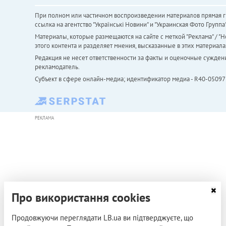
При полном или частичном воспроизведении материалов прямая ги
ссылка на агентство "Українськi Новини" и "Украинская Фото Групп
Материалы, которые размещаются на сайте с меткой "Реклама" / "Но
этого контента и разделяет мнения, высказанные в этих материала
Редакция не несет ответственности за факты и оценочные сужден
рекламодатель.
Субъект в сфере онлайн-медиа; идентификатор медиа - R40-05097
РЕКЛАМА
Про використання cookies
Продовжуючи переглядати LB.ua ви підтверджуєте, що