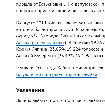
прошла от Батькивщины. На депутатском п
вопросам приватизации и возглавляла ко
В августе 2014 года вышла из Батькивщины
которой баллотировалась в Верховную Ра
округу №216 города Киева. На самих выб
Александр Супруненко
(24.46% или 19 897
Ксения Ляпина (23,63%, 19 224 голосов) 
Алексей Кучеренко (23.49%, 19 109 голосов
9 января 2015 года Кабинет министров У
Государственной регуляторной службы
.
Увлечения
Ляпина любит читать, читает часто, любит 