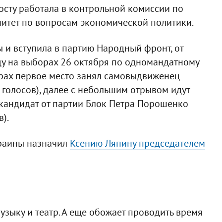
осту работала в контрольной комиссии по
митет по вопросам экономической политики.
 и вступила в партию Народный фронт, от
ду на выборах 26 октября по одномандатному
орах первое место занял самовыдвиженец
 голосов), далее с небольшим отрывом идут
и кандидат от партии Блок Петра Порошенко
).
краины назначил
Ксению Ляпину председателем
музыку и театр. А еще обожает проводить время