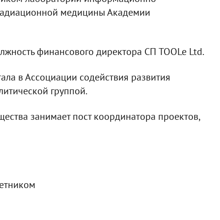
 радиационной медицины Академии
олжность финансового директора СП TOOLe Ltd.
тала в Ассоциации содействия развития
литической группой.
щества занимает пост координатора проектов,
ветником