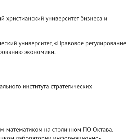
ий христианский университет бизнеса и
еский университет, «Правовое регулирование
ированию экономики.
ального института стратегических
ом-математиком на столичном ПО Октава.
дником лаборатории информационно-