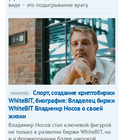
виде – это подыгрывание врагу.
Спорт, создание криптобиржи
PROMOTED
WhiteBIT, биография: Владелец биржи
WhiteBIT Владимир Носов о своей
жизни
Владимир Носов стал ключевой фигурой
не только в развитии биржи WhiteBIT, но
и в формировании более широкой