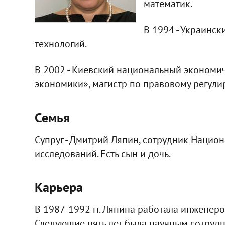
математик.
В 1994 - Украинск
технологий.
В 2002 - Киевский национальный экономич
экономики», магистр по правовому регул
Семья
Супруг - Дмитрий Ляпин, сотрудник Национ
исследований. Есть сын и дочь.
Карьера
В 1987-1992 гг. Ляпина работала инженер
Следующие пять лет была научным сотру