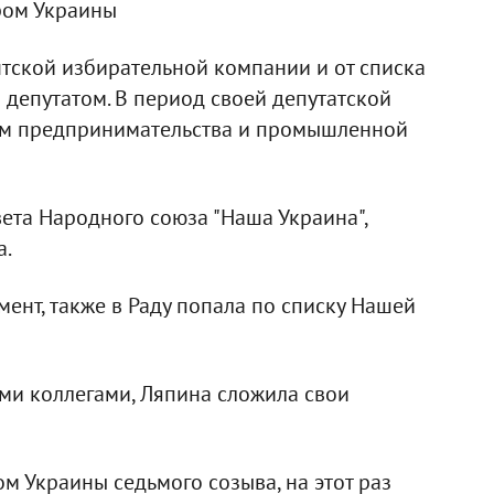
ром Украины
нтской избирательной компании и от списка
депутатом. В период своей депутатской
сам предпринимательства и промышленной
вета Народного союза "Наша Украина",
а.
мент, также в Раду попала по списку Нашей
ими коллегами, Ляпина сложила свои
м Украины седьмого созыва, на этот раз