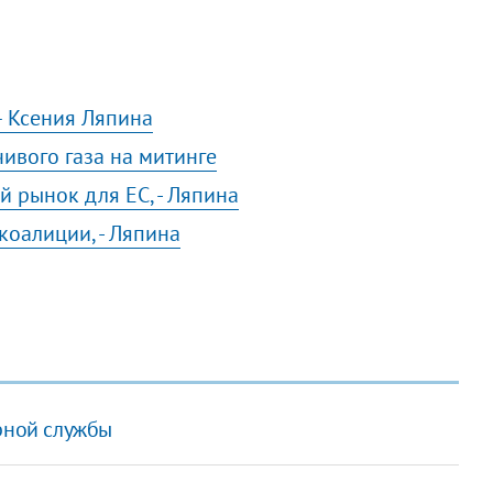
– Ксения Ляпина
ивого газа на митинге
й рынок для ЕС, - Ляпина
коалиции, - Ляпина
орной службы