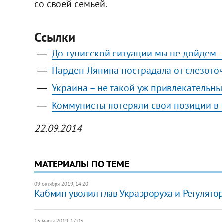
со своей семьей.
Ссылки
До тунисской ситуации мы не дойдем 
Нардеп Ляпина пострадала от слезоточ
Украина – не такой уж привлекательны
Коммунисты потеряли свои позиции в 
22.09.2014
МАТЕРИАЛЫ ПО ТЕМЕ
09 октября 2019, 14:20
Кабмин уволил глав Украэроруха и Регулят
15 марта 2019, 17:03