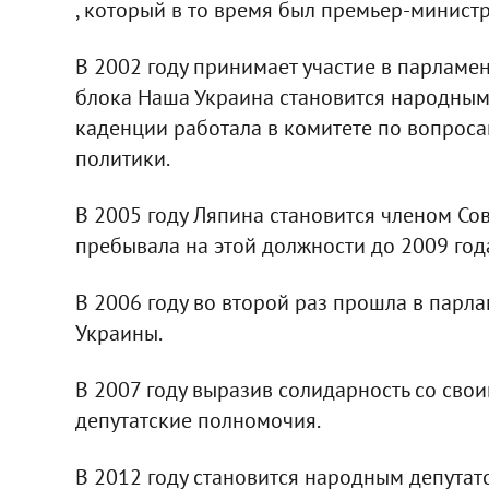
, который в то время был премьер-минист
В 2002 году принимает участие в парламе
блока Наша Украина становится народным 
каденции работала в комитете по вопро
политики.
В 2005 году Ляпина становится членом Со
пребывала на этой должности до 2009 год
В 2006 году во второй раз прошла в парла
Украины.
В 2007 году выразив солидарность со сво
депутатские полномочия.
В 2012 году становится народным депутато