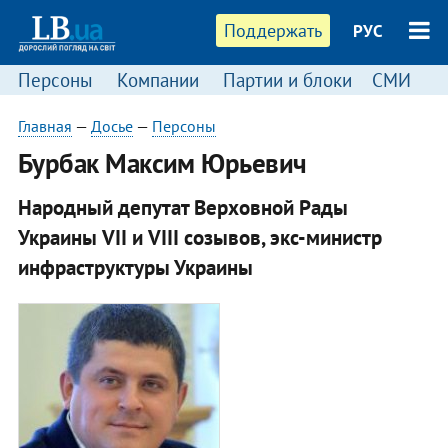
Поддержать
РУС
Персоны
Компании
Партии и блоки
СМИ
П
Главная
—
Досье
—
Персоны
Бурбак Максим Юрьевич
Народный депутат Верховной Рады
Украины VII и VIII созывов, экс-министр
инфраструктуры Украины