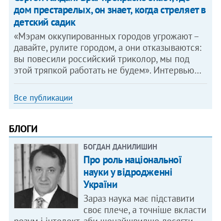
дом престарелых, он знает, когда стреляет в
детский садик
«Мэрам оккупированных городов угрожают –
давайте, рулите городом, а они отказываются:
вы повесили российский триколор, мы под
этой тряпкой работать не будем». Интервью…
Все публикации
БЛОГИ
БОГДАН ДАНИЛИШИН
Про роль національної
науки у відродженні
України
Зараз наука має підставити
своє плече, а точніше вкласти