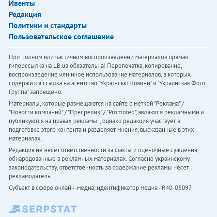
Ивенты
Редакция
Политики и стандарты
Пользовательское соглашение
При полном или частичном воспроизведении материалов прямая
гиперссылка на LB.ua обязательна! Перепечатка, копирование,
воспроизведение или иное использование материалов, в которых
содержится ссылка на агентство "Українськi Новини" и "Украинская Фото
Группа" запрещено.
Материалы, которые размещаются на сайте с меткой "Реклама" /
"Новости компаний" / "Пресрелиз" / "Promoted", являются рекламными и
публикуются на правах рекламы. , однако редакция участвует в
подготовке этого контента и разделяет мнения, высказанные в этих
материалах.
Редакция не несет ответственности за факты и оценочные суждения,
обнародованные в рекламных материалах. Согласно украинскому
законодательству, ответственность за содержание рекламы несет
рекламодатель.
Субъект в сфере онлайн-медиа; идентификатор медиа - R40-05097