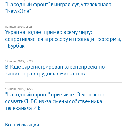
"Народный фронт" выиграл суд у телеканала
"NewsOne"
02 июля 2019, 15:23
Украина подает пример всему миру:
сопротивляется агрессору и проводит реформы,
- Бурбак
18 июня 2019, 17:20
В Раде зарегистрирован законопроект по
защите прав трудовых мигрантов
18 июня 2019, 14:58
"Народный фронт" призывает Зеленского
созвать СНБО из-за смены собственника
телеканала Zik
Все публикации