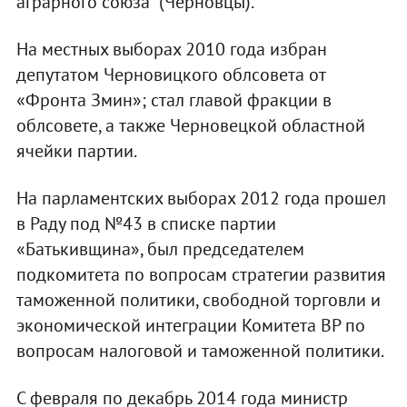
аграрного союза" (Черновцы).
На местных выборах 2010 года избран
депутатом Черновицкого облсовета от
«Фронта Змин»; стал главой фракции в
облсовете, а также Черновецкой областной
ячейки партии.
На парламентских выборах 2012 года прошел
в Раду под №43 в списке партии
«Батькивщина», был председателем
подкомитета по вопросам стратегии развития
таможенной политики, свободной торговли и
экономической интеграции Комитета ВР по
вопросам налоговой и таможенной политики.
С февраля по декабрь 2014 года
м
инистр