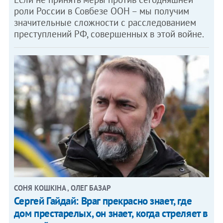
роли России в Совбезе ООН – мы получим
значительные сложности с расследованием
преступлений РФ, совершенных в этой войне.
СОНЯ КОШКІНА , ОЛЕГ БАЗАР
Сергей Гайдай: Враг прекрасно знает, где
дом престарелых, он знает, когда стреляет в