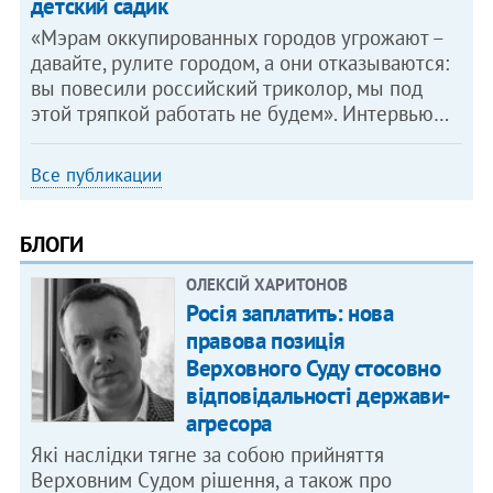
детский садик
«Мэрам оккупированных городов угрожают –
давайте, рулите городом, а они отказываются:
вы повесили российский триколор, мы под
этой тряпкой работать не будем». Интервью…
Все публикации
БЛОГИ
ОЛЕКСІЙ ХАРИТОНОВ
Росія заплатить: нова
правова позиція
Верховного Суду стосовно
відповідальності держави-
агресора
Які наслідки тягне за собою прийняття
Верховним Судом рішення, а також про