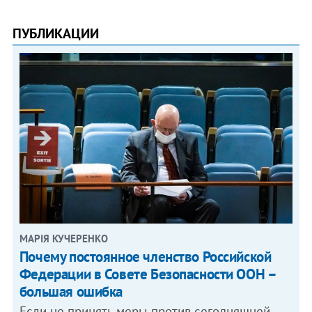
ПУБЛИКАЦИИ
МАРІЯ КУЧЕРЕНКО
​Почему постоянное членство Российской
Федерации в Совете Безопасности ООН –
большая ошибка
Если не принять меры против сегодняшней