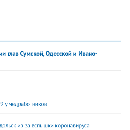
и глав Сумской, Одесской и Ивано-
19 у медработников
дольск из-за вспышки коронавируса