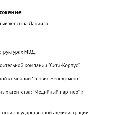
ложение
итывают сына Даниила.
структурах МВД.
оительной компании "Сити-Корпус".
ной компании "Сервис менеджмент".
ных агентства: "Медийный партнер" и
есской государственной администрации.