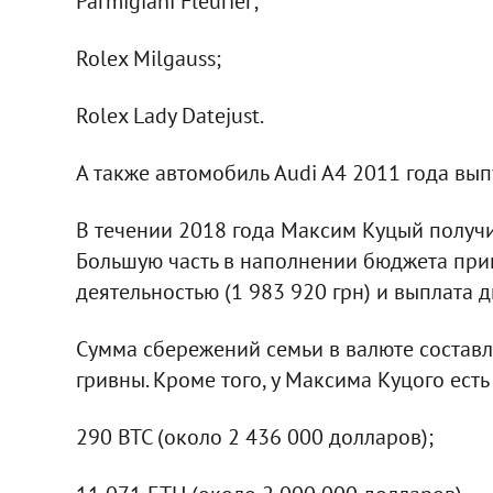
Parmigiani Fleurier;
Rolex Milgauss;
Rolex Lady Datejust.
А также автомобиль Audi A4 2011 года вып
В течении 2018 года Максим Куцый получи
Большую часть в наполнении бюджета при
деятельностью (1 983 920 грн) и выплата д
Сумма сбережений семьи в валюте составля
гривны. Кроме того, у Максима Куцого ест
290 BTC (около 2 436 000 долларов);