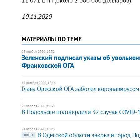
11 071 ETH (около 2 000 000 долларов).
10.11.2020
МАТЕРИАЛЫ ПО ТЕМЕ
05 ноября 2020, 19:32
Зеленский подписал указы об увольнени
Франковской ОГА
12 октября 2020, 12:16
Глава Одесской ОГА заболел коронавирусом
25 апреля 2020, 19:39
В Подольске подтвердили 32 случая COVID-
21 апреля 2020, 16:25
В Одесской области закрыли город По
ФОТО