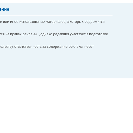
ение
е или иное использование материалов, в которых содержится
ся на правах рекламы. , однако редакция участвует в подготовке
ельству, ответственность за содержание рекламы несет