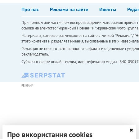
Про нас
Реклама на сайте
Ивенты
Реда
При полном или частичном воспроизведении материалов прямая ги
ссылка на агентство "Українськi Новини" и "Украинская Фото Групп
Материалы, которые размещаются на сайте с меткой "Реклама" / "Но
этого контента и разделяет мнения, высказанные в этих материала
Редакция не несет ответственности за факты и оценочные сужден
рекламодатель.
Субъект в сфере онлайн-медиа; идентификатор медиа - R40-05097
РЕКЛАМА
Про використання cookies