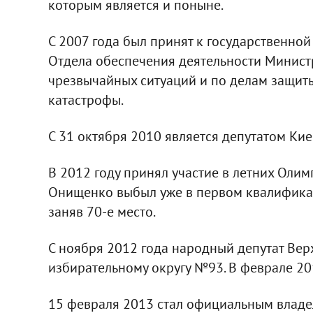
которым является и поныне.
С 2007 года был принят к государственно
Отдела обеспечения деятельности Минист
чрезвычайных ситуаций и по делам защит
катастрофы.
С 31 октября 2010 является депутатом Кие
В 2012 году принял участие в летних Олим
Онищенко выбыл уже в первом квалифика
заняв 70-е место.
С ноября 2012 года народный депутат Вер
избирательному округу №93. В феврале 2
15 февраля 2013 стал официальным владе