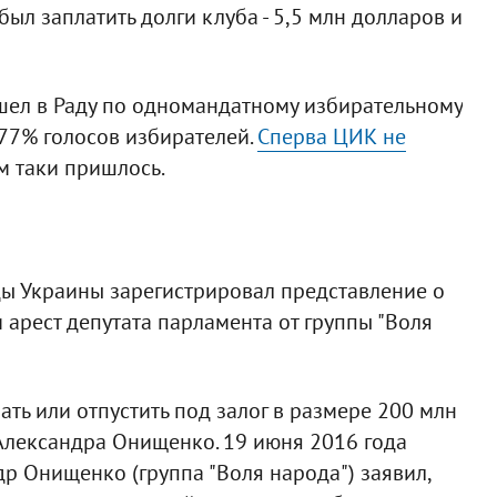
ыл заплатить долги клуба - 5,5 млн долларов и
шел в Раду по одномандатному избирательному
77% голосов избирателей.
Сперва ЦИК не
ом таки пришлось.
ды Украины зарегистрировал представление о
 арест депутата парламента от группы "Воля
ать или отпустить под залог в размере 200 млн
Александра Онищенко. 19 июня 2016 года
р Онищенко (группа "Воля народа") заявил,