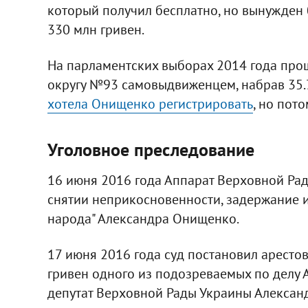
который получил бесплатно, но вынужден б
330 млн гривен.
На парламентских выборах 2014 года про
округу №93 самовыдвиженцем, набрав 35.
хотела Онищенко регистрировать
, но пот
Уголовное преследование
16 июня 2016 года Аппарат Верховной Ра
снятии неприкосновенности, задержание и
народа" Александра Онищенко.
17 июня 2016 года суд постановил арестов
гривен одного из подозреваемых по делу 
депутат Верховной Рады Украины Александ