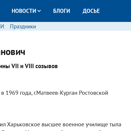
НОВОСТИ
БЛОГИ
ДОСЬЕ
МИ
Праздники
анович
ы VII и VIII созывов
в 1969 года, г.Матвеев-Курган Ростовской
чил Харьковское высшее военное училище тыла