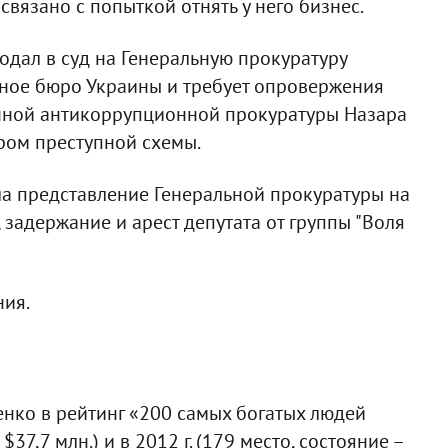
связано с попыткой отнять у него бизнес.
дал в суд на Генеральную прокуратуру
ное бюро Украины и требует опровержения
нной антикоррупционной прокуратуры Назара
ром преступной схемы.
ла представление Генеральной прокуратуры на
 задержание и арест депутата от группы "Воля
ния.
ко в рейтинг «200 самых богатых людей
$37,7 млн.) и в 2012 г. (179 место, состояние –