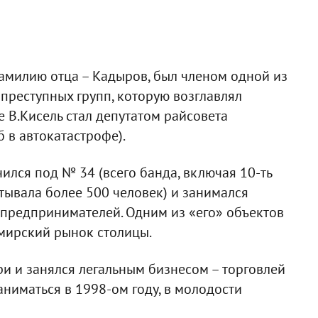
фамилию отца – Кадыров, был членом одной из
преступных групп, которую возглавлял
 В.Кисель стал депутатом райсовета
б в автокатастрофе).
ился под № 34 (всего банда, включая 10-ть
тывала более 500 человек) и занимался
 предпринимателей. Одним из «его» объектов
мирский рынок столицы.
и и занялся легальным бизнесом – торговлей
ниматься в 1998-ом году, в молодости