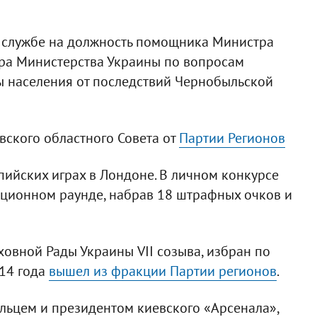
й службе на должность помощника Министра
ра Министерства Украины по вопросам
ы населения от последствий Чернобыльской
вского областного Совета от
Партии Регионов
пийских играх в Лондоне. В личном конкурсе
ционном раунде, набрав 18 штрафных очков и
ховной Рады Украины VII созыва, избран по
014 года
вышел из фракции Партии регионов
.
льцем и президентом киевского «Арсенала»,