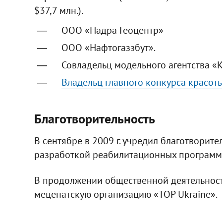
$37,7 млн.).
ООО «Надра Геоцентр»
ООО «Нафтогаззбут».
Совладельц модельного агентства «K
Владельц главного конкурса красот
Благотворительность
В сентябре в 2009 г. учредил благотворит
разработкой реабилитационных программ
В продолжении общественной деятельност
меценатскую организацию «TOP Ukraine».