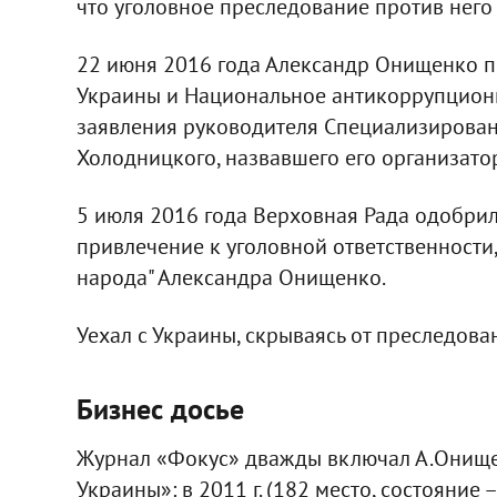
что уголовное преследование против него 
22 июня 2016 года Александр Онищенко по
Украины и Национальное антикоррупцион
заявления руководителя Специализирова
Холодницкого, назвавшего его организато
5 июля 2016 года Верховная Рада одобри
привлечение к уголовной ответственности,
народа" Александра Онищенко.
Уехал с Украины, скрываясь от преследова
Бизнес досье
Журнал «Фокус» дважды включал А.Онищен
Украины»: в 2011 г. (182 место, состояние – 