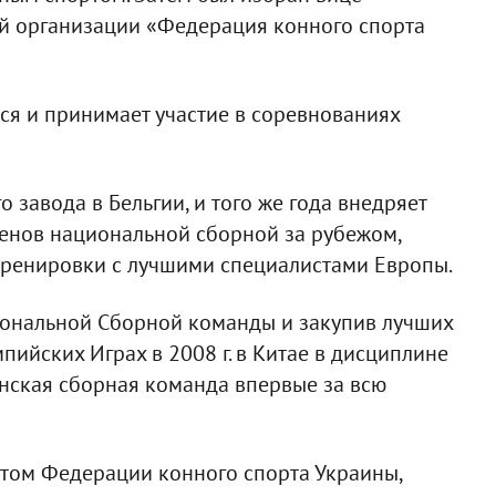
й организации «Федерация конного спорта
ься и принимает участие в соревнованиях
 завода в Бельгии, и того же года внедряет
енов национальной сборной за рубежом,
ренировки с лучшими специалистами Европы.
циональной Сборной команды и закупив лучших
пийских Играх в 2008 г. в Китае в дисциплине
инская сборная команда впервые за всю
нтом Федерации конного спорта Украины,