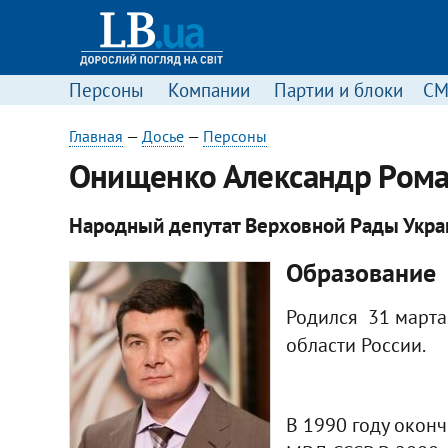
Персоны
Компании
Партии и блоки
С
Главная
—
Досье
—
Персоны
Онищенко Александр Ром
Народный депутат Верховной Рады Украин
Образование
Родился 31 марта 
области России.
В 1990 году окон