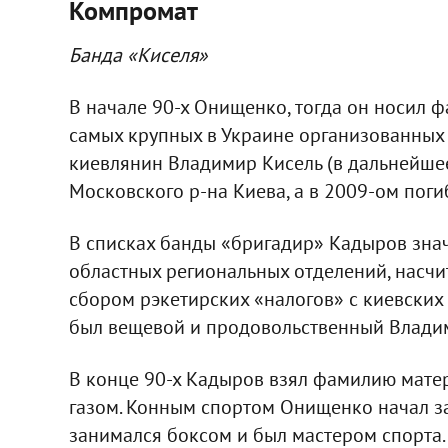
Компромат
Банда «Киселя»
В начале 90-х Онищенко, тогда он носил 
самых крупных в Украине организованных 
киевлянин Владимир Кисель (в дальнейшее
Московского р-на Киева, а в 2009-ом поги
В списках банды «бригадир» Кадыров знач
областных региональных отделений, насчи
сбором рэкетирских «налогов» с киевских
был вещевой и продовольственный Влади
В конце 90-х Кадыров взял фамилию матер
газом. Конным спортом Онищенко начал за
занимался боксом и был мастером спорта.