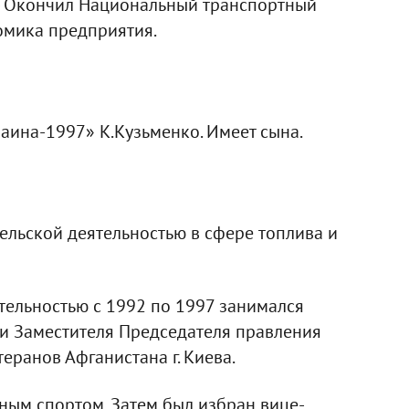
 - Окончил Национальный транспортный
омика предприятия.
аина-1997» К.Кузьменко. Имеет сына.
ельской деятельностью в сфере топлива и
тельностью с 1992 по 1997 занимался
и Заместителя Председателя правления
еранов Афганистана г. Киева.
ным спортом. Затем был избран вице-