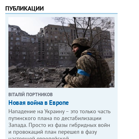
ПУБЛИКАЦИИ
ВІТАЛІЙ ПОРТНИКОВ
Новая война в Европе
Нападение на Украину – это только часть
путинского плана по дестабилизации
Запада. Просто из фазы гибридных войн
и провокаций план перешел в фазу
настоящей европейской…