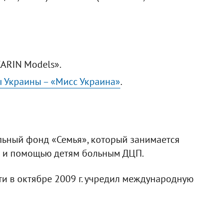
ARIN Models».
ы Украины – «Мисс Украина»
.
ельный фонд «Семья», который занимается
 и помощью детям больным ДЦП.
и в октябре 2009 г. учредил международную