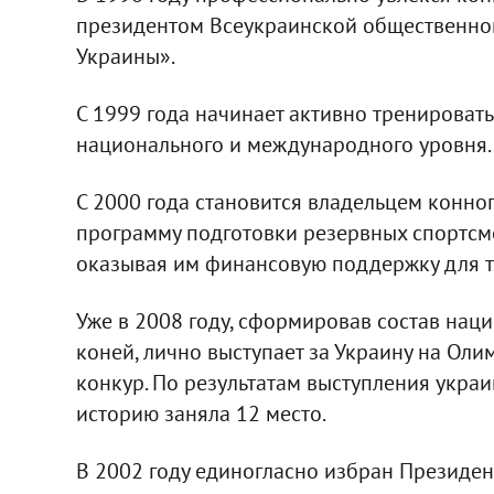
президентом Всеукраинской общественно
Украины».
С 1999 года начинает активно тренироват
национального и международного уровня.
С 2000 года становится владельцем конного
программу подготовки резервных спортсм
оказывая им финансовую поддержку для т
Уже в 2008 году, сформировав состав на
коней, лично выступает за Украину на Олим
конкур. По результатам выступления укра
историю заняла 12 место.
В 2002 году единогласно избран Президе