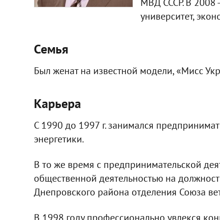
МВД СССР. В 2008
университет, экон
Семья
Был женат на известной модели, «Мисс Укр
Карьера
С 1990 до 1997 г. занимался предпринимат
энергетики.
В то же время с предпринимательской дея
общественной деятельностью на должност
Днепровского района отделения Союза вет
В 1998 году профессионально увлекся кон