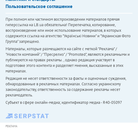
Пользовательское соглашение
При полном или частичном воспроизведении материалов прямая
гиперссылка на LB.ua обязательна! Перепечатка, копирование,
воспроизведение или иное использование материалов, в которых
содержится ссылка на агентство "Українськi Новини" и "Украинская Фото
Группа" запрещено.
Материалы, которые размещаются на сайте с меткой "Реклама" /
"Новости компаний" / "Пресрелиз" / "Promoted", являются рекламными и
публикуются на правах рекламы. , однако редакция участвует в
подготовке этого контента и разделяет мнения, высказанные в этих
материалах.
Редакция не несет ответственности за факты и оценочные суждения,
обнародованные в рекламных материалах. Согласно украинскому
законодательству, ответственность за содержание рекламы несет
рекламодатель.
Субъект в сфере онлайн-медиа; идентификатор медиа - R40-05097
РЕКЛАМА