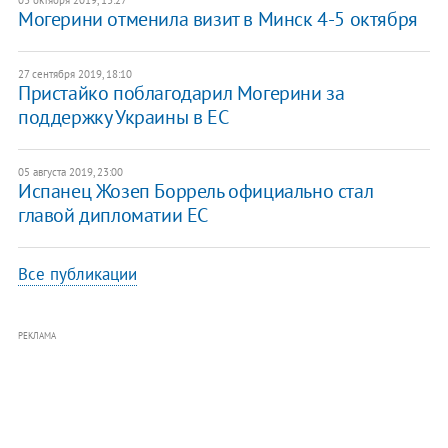
03 октября 2019, 13:27
​Могерини отменила визит в Минск 4-5 октября
27 сентября 2019, 18:10
Пристайко поблагодарил Могерини за
поддержку Украины в ЕС
05 августа 2019, 23:00
Испанец Жозеп Боррель официально стал
главой дипломатии ЕС
Все публикации
РЕКЛАМА