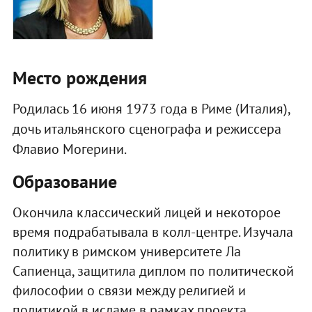
Место рождения
Родилась 16 июня 1973 года в Риме (Италия),
дочь итальянского сценографа и режиссера
Флавио Могерини.
Образование
Окончила классический лицей и некоторое
время подрабатывала в колл-центре. Изучала
политику в римском университете Ла
Сапиенца, защитила диплом по политической
философии о связи между религией и
политикой в исламе в рамках проекта