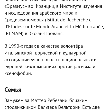
«Эразмус» во Франции, в Институте изучения
и исследования арабского мира и
Средиземноморья (Istitut de Recherche e
d’Etudes sur le Monde Arabe et la Méditerranée,
IREMAM) в Экс-ан-Прованс.
В 1990-х годах в качестве волонтёра
Итальянской творческой и культурной
ассоциации участвовала в национальных и
европейских кампаниях против расизма и
ксенофобии.
Семья
Замужем за Маттео Ребезани, близким
сподвижником Вальтера Вельтрони. Есть две