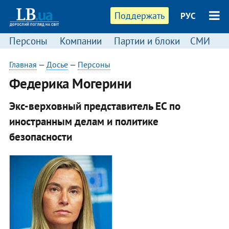
Поддержать
РУС
Персоны
Компании
Партии и блоки
СМИ
П
Главная
—
Досье
—
Персоны
Федерика Могерини
Экс-верховный представитель ЕС по
иностранным делам и политике
безопасности