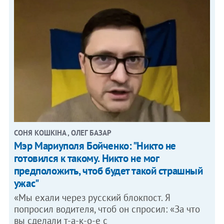
СОНЯ КОШКІНА , ОЛЕГ БАЗАР
Мэр Мариуполя Бойченко: "Никто не
готовился к такому. Никто не мог
предположить, чтоб будет такой страшный
ужас"
«Мы ехали через русский блокпост. Я
попросил водителя, чтоб он спросил: «За что
вы сделали т-а-к-о-е с