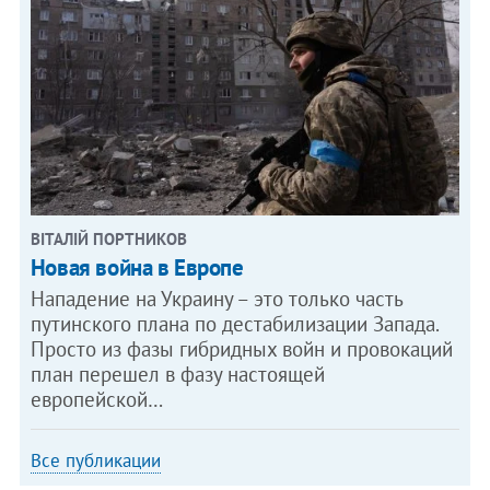
ВІТАЛІЙ ПОРТНИКОВ
Новая война в Европе
Нападение на Украину – это только часть
путинского плана по дестабилизации Запада.
Просто из фазы гибридных войн и провокаций
план перешел в фазу настоящей
европейской…
Все публикации