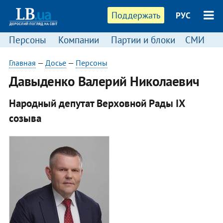
Поддержать
РУС
Персоны
Компании
Партии и блоки
СМИ
П
Главная
—
Досье
—
Персоны
Давыденко Валерий Николаевич
Народный депутат Верховной Рады IX
созыва