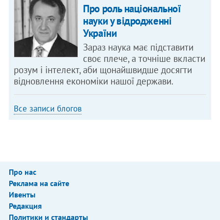
Про роль національної
науки у відродженні
України
Зараз наука має підставити
своє плече, а точніше вкласти
розум і інтелект, аби щонайшвидше досягти
відновлення економіки нашої держави.
Все записи блогов
Про нас
Реклама на сайте
Ивенты
Редакция
Политики и стандарты