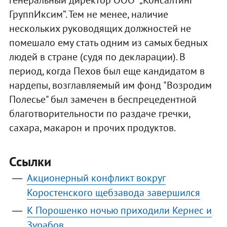
генеральный директор ООО „Консалтинг
ГруппИксим”. Тем не менее, наличие
нескольких руководящих должностей не
помешало ему стать одним из самых бедных
людей в стране (судя по декларации). В
период, когда Пехов был еще кандидатом в
нардепы, возглавляемый им фонд "Возродим
Полесье" был замечен в беспрецедентной
благотворительности по раздаче гречки,
сахара, макарон и прочих продуктов.
Ссылки
Акционерный конфликт вокруг
Коростенского щебзавода завершился
К Порошенко ночью приходили Кернес и
Зурабов