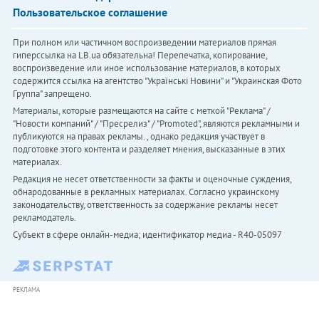
Пользовательское соглашение
При полном или частичном воспроизведении материалов прямая
гиперссылка на LB.ua обязательна! Перепечатка, копирование,
воспроизведение или иное использование материалов, в которых
содержится ссылка на агентство "Українськi Новини" и "Украинская Фото
Группа" запрещено.
Материалы, которые размещаются на сайте с меткой "Реклама" /
"Новости компаний" / "Пресрелиз" / "Promoted", являются рекламными и
публикуются на правах рекламы. , однако редакция участвует в
подготовке этого контента и разделяет мнения, высказанные в этих
материалах.
Редакция не несет ответственности за факты и оценочные суждения,
обнародованные в рекламных материалах. Согласно украинскому
законодательству, ответственность за содержание рекламы несет
рекламодатель.
Субъект в сфере онлайн-медиа; идентификатор медиа - R40-05097
РЕКЛАМА