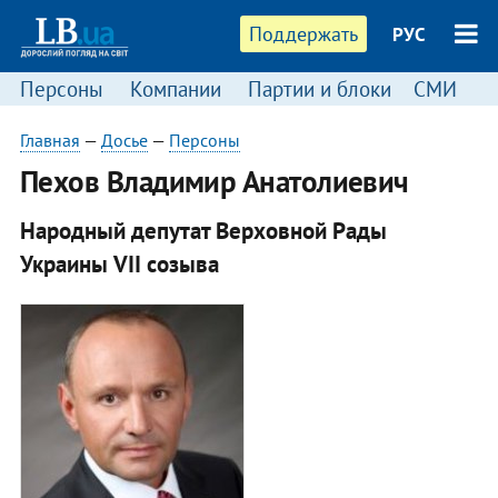
Поддержать
РУС
Персоны
Компании
Партии и блоки
СМИ
П
Главная
—
Досье
—
Персоны
Пехов Владимир Анатолиевич
Народный депутат Верховной Рады
Украины VII созыва