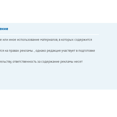
ение
е или иное использование материалов, в которых содержится
ся на правах рекламы. , однако редакция участвует в подготовке
ельству, ответственность за содержание рекламы несет