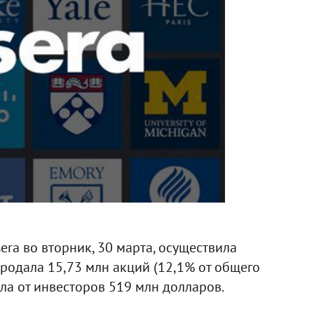
ra во вторник, 30 марта, осуществила
продала 15,73 млн акций (12,1% от общего
ла от инвесторов 519 млн долларов.