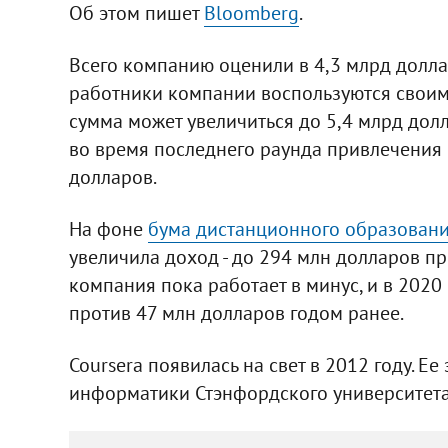
Об этом пишет
Bloomberg
.
Всего компанию оценили в 4,3 млрд долла
работники компании воспользуются своим
сумма может увеличиться до 5,4 млрд долла
во время последнего раунда привлечения 
долларов.
На фоне
бума дистанционного образовани
увеличила доход - до 294 млн долларов пр
компания пока работает в минус, и в 2020
против 47 млн долларов годом ранее.
Coursera появилась на свет в 2012 году. Е
информатики Стэнфордского университета