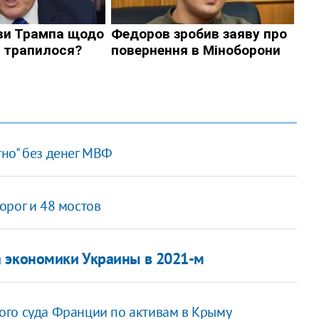
но" без денег МВФ
орог и 48 мостов
а экономики Украины в 2021-м
ого суда Франции по активам в Крыму