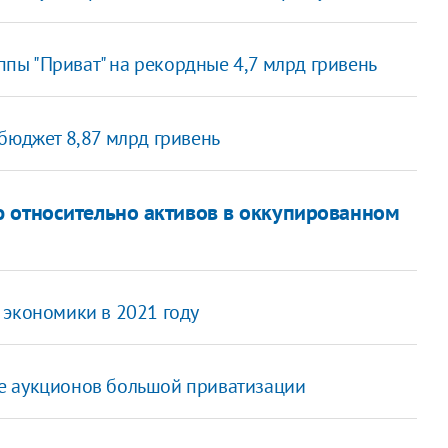
ы "Приват" на рекордные 4,7 млрд гривень
бюджет 8,87 млрд гривень
 относительно активов в оккупированном
 экономики в 2021 году
е аукционов большой приватизации