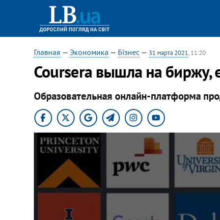
Главная
—
Экономика
—
Бізнес
—
31 марта 2021
, 11:20
Coursera вышла на биржу, 
Образовательная онлайн-платформа про