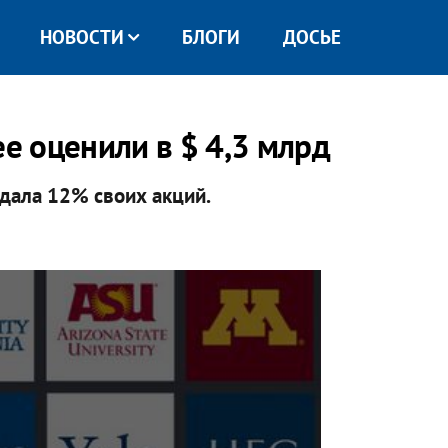
НОВОСТИ
БЛОГИ
ДОСЬЕ
ее оценили в $ 4,3 млрд
дала 12% своих акций.