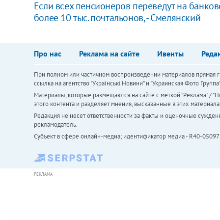
Если всех пенсионеров переведут на банковс
более 10 тыс. почтальонов, - Смелянский
Про нас
Реклама на сайте
Ивенты
Реда
При полном или частичном воспроизведении материалов прямая ги
ссылка на агентство "Українськi Новини" и "Украинская Фото Групп
Материалы, которые размещаются на сайте с меткой "Реклама" / "Но
этого контента и разделяет мнения, высказанные в этих материала
Редакция не несет ответственности за факты и оценочные сужден
рекламодатель.
Субъект в сфере онлайн-медиа; идентификатор медиа - R40-05097
РЕКЛАМА