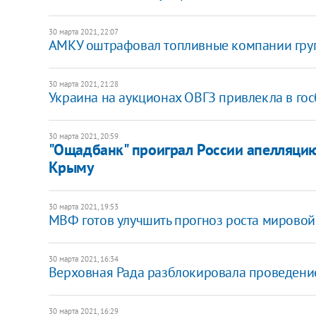
30 марта 2021, 22:07
АМКУ оштрафовал топливные компании групп
30 марта 2021, 21:28
Украина на аукционах ОВГЗ привлекла в гос
30 марта 2021, 20:59
"Ощадбанк" проиграл России апелляцию
Крыму
30 марта 2021, 19:53
МВФ готов улучшить прогноз роста мировой
30 марта 2021, 16:34
Верховная Рада разблокировала проведени
30 марта 2021, 16:29