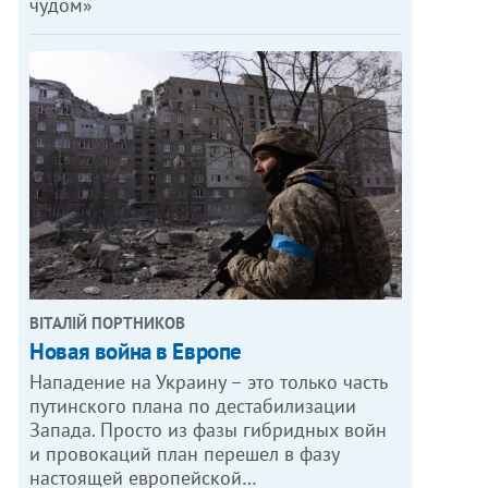
чудом»
ВІТАЛІЙ ПОРТНИКОВ
Новая война в Европе
Нападение на Украину – это только часть
путинского плана по дестабилизации
Запада. Просто из фазы гибридных войн
и провокаций план перешел в фазу
настоящей европейской…