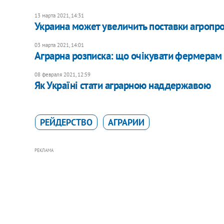
13 марта 2021, 14:31
Украина может увеличить поставки агроп
03 марта 2021, 14:01
Аграрна розписка: що очікувати фермерам
08 февраля 2021, 12:59
Як Україні стати аграрною наддержавою
РЕЙДЕРСТВО
АГРАРИИ
РЕКЛАМА