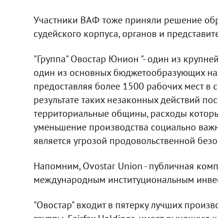
Участники ВАФ тоже приняли решение обр
судейского корпуса, органов и представит
"Группа" Овостар Юнион "- один из крупн
один из основных бюджетообразующих нал
предоставляя более 1500 рабочих мест в с
результате таких незаконных действий пос
территориальные общины, расходы которы
уменьшение производства социально важн
является угрозой продовольственной безоп
Напомним, Ovostar Union - публичная ком
международным институциональным инвест
"Овостар" входит в пятерку лучших произв