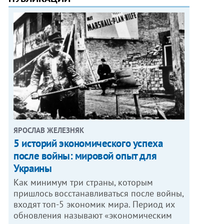
ЯРОСЛАВ ЖЕЛЕЗНЯК
5 историй экономического успеха
после войны: мировой опыт для
Украины
Как минимум три страны, которым
пришлось восстанавливаться после войны,
входят топ-5 экономик мира. Период их
обновления называют «экономическим