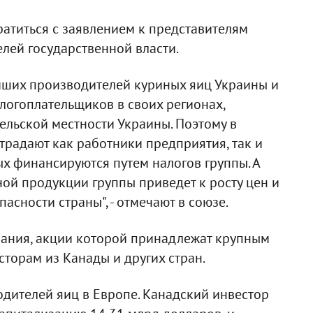
атиться с заявлением к представителям
елей государственной власти.
ейших производителей куриных яиц Украины и
огоплательщиков в своих регионах,
ельской местности Украины. Поэтому в
традают как работники предприятия, так и
х финансируются путем налогов группы. А
ой продукции группы приведет к росту цен и
асности страны", - отмечают в союзе.
пания, акции которой принадлежат крупным
орам из Канады и других стран.
одителей яиц в Европе. Канадский инвестор