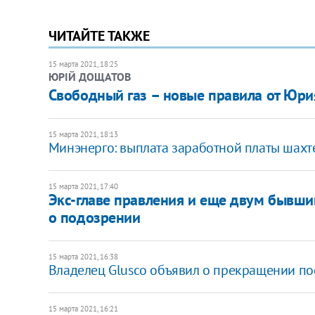
ЧИТАЙТЕ ТАКЖЕ
15 марта 2021, 18:25
ЮРІЙ ДОЩАТОВ
Свободный газ – новые правила от Юри
15 марта 2021, 18:13
Минэнерго: выплата заработной платы шах
15 марта 2021, 17:40
Экс-главе правления и еще двум бывш
о подозрении
15 марта 2021, 16:38
Владелец Glusco объявил о прекращении пос
15 марта 2021, 16:21