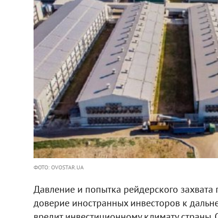
ФОТО: OVOSTAR.UA
Давление и попытка рейдерского захвата
доверие иностранных инвесторов к дальн
вредит инвестиционному климату страны.