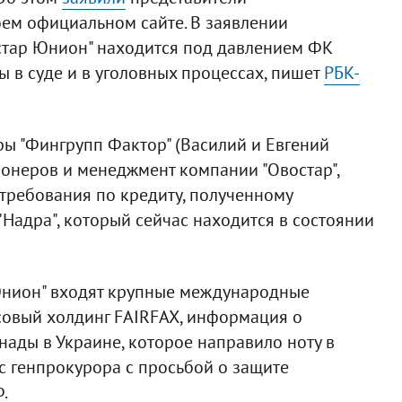
оем официальном сайте. В заявлении
востар Юнион" находится под давлением ФК
ы в суде и в уголовных процессах, пишет
РБК-
ы "Фингрупп Фактор" (Василий и Евгений
ционеров и менеджмент компании "Овостар",
требования по кредиту, полученному
Надра", который сейчас находится в состоянии
 Юнион" входят крупные международные
нсовый холдинг FAIRFAX, информация о
нады в Украине, которое направило ноту в
 генпрокурора с просьбой о защите
.