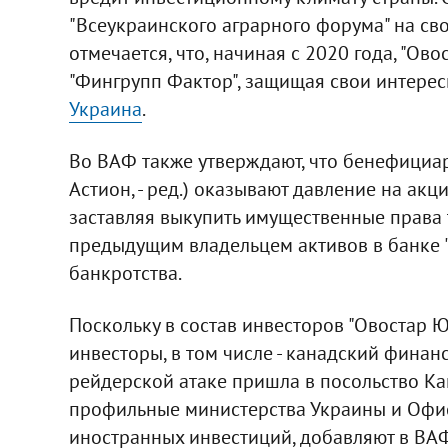
"Всеукраинского аграрного форума" на св
отмечается, что, начиная с 2020 года, "О
"Фингрупп Фактор", защищая свои интерес
Украина
.
Во ВАФ также утверждают, что бенефициар
Астион, - ред.) оказывают давление на ак
заставляя выкупить имущественные права 
предыдущим владельцем активов в банке "
банкротства.
Поскольку в состав инвесторов "Овостар
инвесторы, в том числе - канадский фина
рейдерской атаке пришла в посольство Ка
профильные министерства Украины и Офис
иностранных инвестиций, добавляют в ВАФ