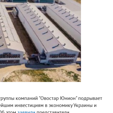
 группы компаний "Овостар Юнион" подрывает
ейшим инвестициям в экономику Украины и
 Об этом
заявили
представители