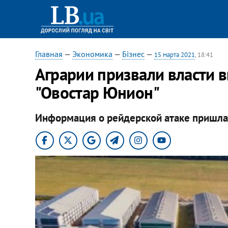
Главная
—
Экономика
—
Бізнес
—
15 марта 2021
, 18:41
Аграрии призвали власти 
"Овостар Юнион"
Информация о рейдерской атаке пришла 