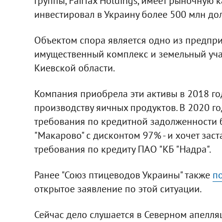
группы, Fairfax Holdings, имеет рыночную
инвестировал в Украину более 500 млн до
Объектом спора является одно из предприя
имущественный комплекс и земельный уча
Киевской области.
Компания приобрела эти активы в 2018 год
производству яичных продуктов. В 2020 г
требования по кредитной задолженности б
"Макарово" с дисконтом 97% - и хочет зас
требования по кредиту ПАО "КБ "Надра".
Ранее "Союз птицеводов Украины" также
п
открытое заявление по этой ситуации.
Сейчас дело слушается в Северном апелля