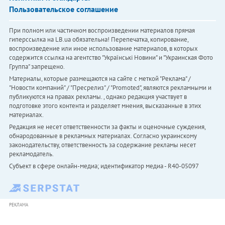
Пользовательское соглашение
При полном или частичном воспроизведении материалов прямая
гиперссылка на LB.ua обязательна! Перепечатка, копирование,
воспроизведение или иное использование материалов, в которых
содержится ссылка на агентство "Українськi Новини" и "Украинская Фото
Группа" запрещено.
Материалы, которые размещаются на сайте с меткой "Реклама" /
"Новости компаний" / "Пресрелиз" / "Promoted", являются рекламными и
публикуются на правах рекламы. , однако редакция участвует в
подготовке этого контента и разделяет мнения, высказанные в этих
материалах.
Редакция не несет ответственности за факты и оценочные суждения,
обнародованные в рекламных материалах. Согласно украинскому
законодательству, ответственность за содержание рекламы несет
рекламодатель.
Субъект в сфере онлайн-медиа; идентификатор медиа - R40-05097
РЕКЛАМА