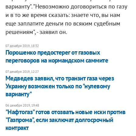
варианту". "Невозможно договориться по газу
и в то же время сказать: знаете что, вы нам
еще заплатите деньги по всяким судебным
решениям", - заявил он.
07 декабря 2019, 18:32
​Порошенко предостерег от газовых
переговоров на нормандском саммите
07 декабря 2019, 12:27
Медведев заявил, что транзит газа через
Украину возможен только по "нулевому
варианту"
06 декабря 2019, 19:48
"Нафтогаз" готов отозвать новые иски против
"Газпрома", если заключат долгосрочный
контракт