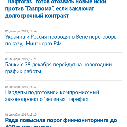
"Нафтогаз" готов отозвать новые иски
против "Газпрома", если заключат
долгосрочный контракт
06 декабря 2019, 18:34
Украина и Россия проводят в Вене переговоры
по газу, - Минэнерго РФ
06 декабря 2019, 17:21
Банки с 28 декабря перейдут на новогодний
график работы
06 декабря 2019, 16:32
Нардепы подготовили компромиссный
законопроект о "зеленых" тарифах
06 декабря 2019, 15:10
Рада повысила порог финмониторинга до