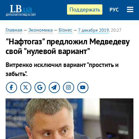
Поддержать
РУС
Главная
—
Экономика
—
Бізнес
—
7 декабря 2019
, 20:27
"Нафтогаз" предложил Медведеву
свой "нулевой вариант"
Витренко исключил вариант "простить и
забыть".