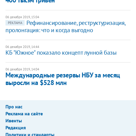
400 тысяч гривен
06 декабря 2019, 15:04
Рефинансирование, реструктуризация,
РЕКЛАМА
пролонгация: что и когда выгодно
06 декабря 2019, 14:44
КБ "Южное" показало концепт лунной базы
06 декабря 2019, 14:04
Международные резервы НБУ за месяц
выросли на $528 млн
Про нас
Реклама на сайте
Ивенты
Редакция
Политики и стандарты