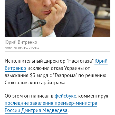
Юрий Витренко
ФОТО: OILREVIEW.KIEV.UA
Исполнительный директор "Нафтогаза"
Юрий
Витренко
исключил отказ Украины от
взыскания $3 млрд с "Газпрома" по решению
Стокгольмского арбитража.
Об этом он написал в
фейсбуке
, комментируя
последние заявления премьер-министра
России Дмитрия Медведева
.