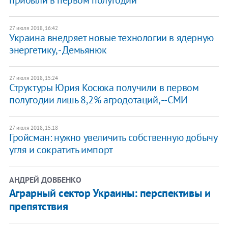
прибыли в первом полугодии
27 июля 2018, 16:42
​Украина внедряет новые технологии в ядерную
энергетику, - Демьянюк
27 июля 2018, 15:24
Структуры Юрия Косюка получили в первом
полугодии лишь 8,2% агродотаций, --СМИ
27 июля 2018, 15:18
Гройсман: нужно увеличить собственную добычу
угля и сократить импорт
АНДРЕЙ ДОВБЕНКО
Аграрный сектор Украины: перспективы и
препятствия