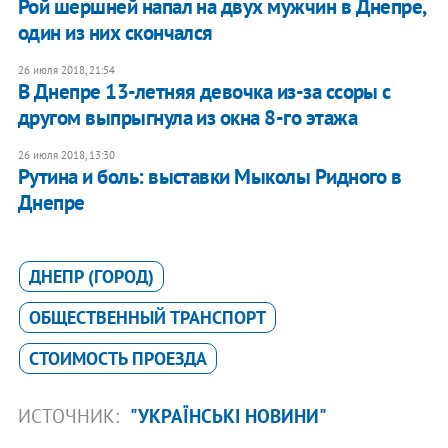
Рой шершней напал на двух мужчин в Днепре,
один из них скончался
26 июля 2018, 21:54
В Днепре 13-летняя девочка из-за ссоры с
другом выпрыгнула из окна 8-го этажа
26 июля 2018, 13:30
Рутина и боль: выставки Мыколы Ридного в
Днепре
ДНЕПР (ГОРОД)
ОБЩЕСТВЕННЫЙ ТРАНСПОРТ
СТОИМОСТЬ ПРОЕЗДА
ИСТОЧНИК:
"УКРАЇНСЬКІ НОВИНИ"