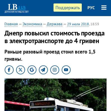
Поддержать
РУС
Главная
—
Экономика
—
Держава
—
29 июля 2018
, 18:59
Днепр повысил стоимость проезда
в электротранспорте до 4 гривен
Раньше разовый проезд стоил всего 1,5
гривны.