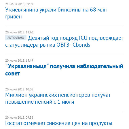
21 июня 2018, 09:09
У киевлянина украли биткоины на 68 млн
гривен
20 июня 2018, 18:40
Девятый год подряд ICU подтверждает
АКТУАЛЬНО
статус лидера рынка ОВГЗ - Cbonds
20 июня 2018, 13:49
"Укрзализныця" получила наблюдательный
совет
20 июня 2018, 10:36
Миллион украинских пенсионеров получат
повышение пенсий с 1 июля
20 июня 2018, 09:58
Госстат отмечает снижение цен на продукты