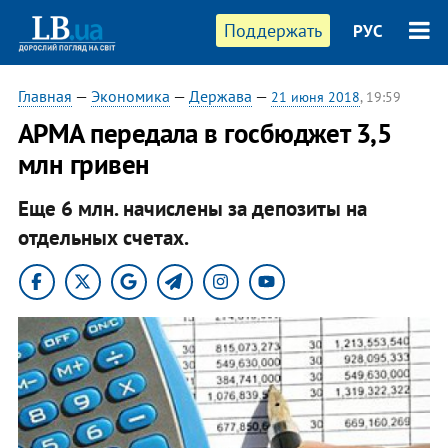
Поддержать
РУС
Главная
—
Экономика
—
Держава
—
21 июня 2018
, 19:59
АРМА передала в госбюджет 3,5
млн гривен
Еще 6 млн. начислены за депозиты на
отдельных счетах.