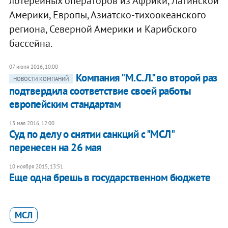
лотерейных операторов из Африки, Латинской
Америки, Европы, Азиатско-тихоокеанского
региона, Северной Америки и Карибского
бассейна.
07 июня 2016, 10:00
Компания "М.С.Л." во второй раз
НОВОСТИ КОМПАНИЙ
подтвердила соответствие своей работы
европейским стандартам
13 мая 2016, 12:00
Суд по делу о снятии санкций с "МСЛ"
перенесен на 26 мая
10 ноября 2015, 13:51
Еще одна брешь в государственном бюджете
МСЛ