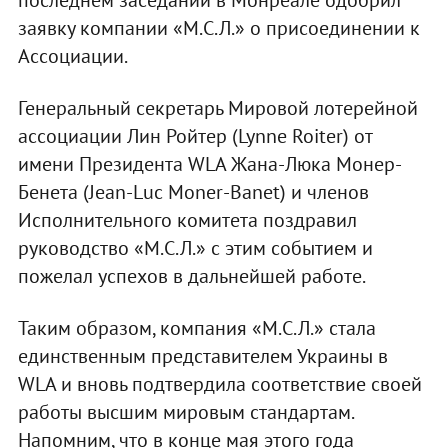
последнем заседании в Монреале одобрил
заявку компании «М.С.Л.» о присоединении к
Ассоциации.
Генеральный секретарь Мировой лотерейной
ассоциации Лин Ройтер (Lynne Roiter) от
имени Президента WLA Жана-Люка Монер-
Бенета (Jean-Luc Moner-Banet) и членов
Исполнительного комитета поздравил
руководство «М.С.Л.» с этим событием и
пожелал успехов в дальнейшей работе.
Таким образом, компания «М.С.Л.» стала
единственным представителем Украины в
WLA и вновь подтвердила соответствие своей
работы высшим мировым стандартам.
Напомним, что в конце мая этого года