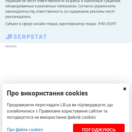
Редакция не несет ответственности за факты и оценочные суждения,
обнародованные в рекламных материалах. Согласно украинскому
законодательству, ответственность за содержание рекламы несет
рекламодатель.
Субъект в сфере онлайн-медиа; идентификатор медиа - R40-05097
РЕКЛАМА
Про використання cookies
Продовжуючи переглядати LB.ua ви підтверджуєте, що
ознайомилися з Правилами користування сайтом та
погоджуєтеся на використання файлів cookies
Про файли cookies
ПОГОДЖУЮСЬ