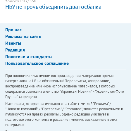
27 августа 2013, 13:58
НБУ не прочь объединить два госбанка
Про нас
Реклама на сайте
Ивенты
Редакция
Политики и стандарты
Пользовательское соглашение
При полном или частичном воспроизведении материалов прямая
гиперссылка на LB.ua обязательна! Перепечатка, копирование,
воспроизведение или иное использование материалов, в которых
содержится ссылка на агентство "Українськi Новини" и "Украинская Фото
Группа" запрещено.
Материалы, которые размещаются на сайте с меткой "Реклама" /
"Новости компаний" / "Пресрелиз" / "Promoted", являются рекламными и
публикуются на правах рекламы. , однако редакция участвует в
подготовке этого контента и разделяет мнения, высказанные в этих
материалах.