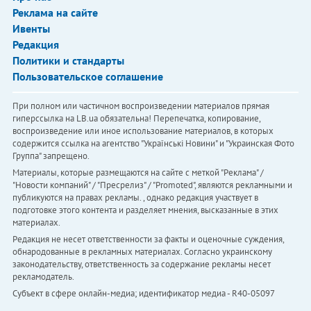
Реклама на сайте
Ивенты
Редакция
Политики и стандарты
Пользовательское соглашение
При полном или частичном воспроизведении материалов прямая
гиперссылка на LB.ua обязательна! Перепечатка, копирование,
воспроизведение или иное использование материалов, в которых
содержится ссылка на агентство "Українськi Новини" и "Украинская Фото
Группа" запрещено.
Материалы, которые размещаются на сайте с меткой "Реклама" /
"Новости компаний" / "Пресрелиз" / "Promoted", являются рекламными и
публикуются на правах рекламы. , однако редакция участвует в
подготовке этого контента и разделяет мнения, высказанные в этих
материалах.
Редакция не несет ответственности за факты и оценочные суждения,
обнародованные в рекламных материалах. Согласно украинскому
законодательству, ответственность за содержание рекламы несет
рекламодатель.
Субъект в сфере онлайн-медиа; идентификатор медиа - R40-05097