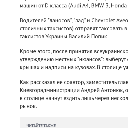
машин от D класса (Audi A4, BMW 3, Honda A
Водителей "ланосов", "лад" и Chevrolet Av
столичных таксистов) отправят таксовать 
таксистов Украины Василий Попик.
Кроме этого, после принятия всеукраинско
утверждению местных "нюансов": выберут 
крышах и надписи на кузовах. В столице у
Как рассказал ее соавтор, заместитель гл
Киевгорадминистрации Андрей Антонюк, од
в столице начнут ездить лишь через нескол
рынок.
ЧИТАЙТЕ ТАКЖЕ