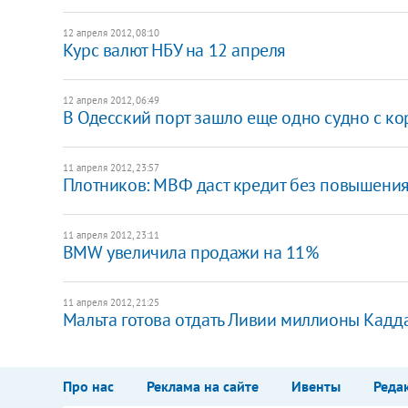
12 апреля 2012, 08:10
Курс валют НБУ на 12 апреля
12 апреля 2012, 06:49
В Одесский порт зашло еще одно судно с к
11 апреля 2012, 23:57
Плотников: МВФ даст кредит без повышения 
11 апреля 2012, 23:11
BMW увеличила продажи на 11%
11 апреля 2012, 21:25
Мальта готова отдать Ливии миллионы Кад
Про нас
Реклама на сайте
Ивенты
Реда