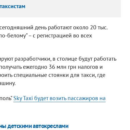
 таксистам
сегодняшний день работают около 20 тыс.
по-белому" – с регистрацией во всех
руют разработчики, в столице будут работать
т получать ежегодно 36 млн грн налогов и
роить специальные стоянки для такси, где
ашину.
поль"
Sky Taxi будет возить пассажиров на
ины детскими автокреслами