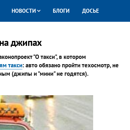
НОВОСТИ
БЛОГИ
ДОСЬЕ
 на джипах
конопроект "О такси", в котором
ям такси
: авто обязано пройти техосмотр, не
ым (джипы и "мини" не годятся).