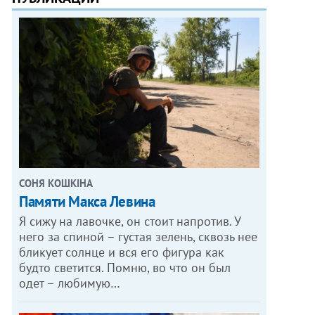
СОНЯ КОШКІНА
Памяти Макса Левина
Я сижу на лавочке, он стоит напротив. У
него за спиной – густая зелень, сквозь нее
бликует солнце и вся его фигура как
будто светится. Помню, во что он был
одет – любимую…