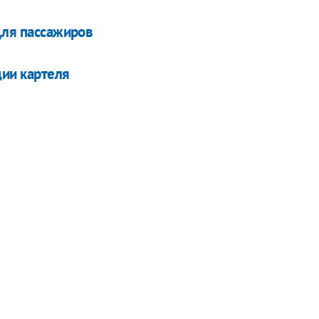
для пассажиров
ции картеля