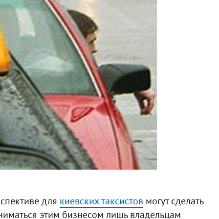
рспективе для
киевских таксистов
могут сделать
аниматься этим бизнесом лишь владельцам