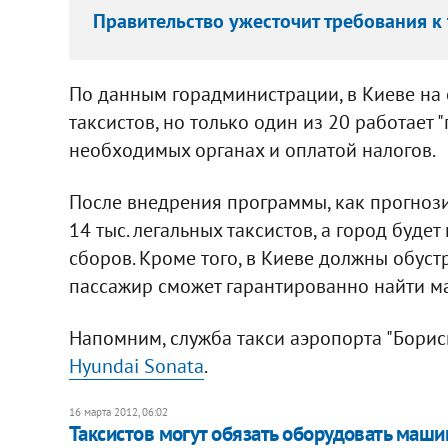
Правительство ужесточит требования к
По данным горадминистрации, в Киеве на 
таксистов, но только один из 20 работает "
необходимых органах и оплатой налогов.
После внедрения программы, как прогнози
14 тыс. легальных таксистов, а город буде
сборов. Кроме того, в Киеве должны обуст
пассажир сможет гарантированно найти м
Напомним, служба такси аэропорта "Борис
Hyundai Sonata
.
16 марта 2012, 06:02
Таксистов могут обязать оборудовать маш