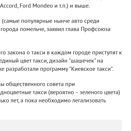
ccord, Ford Mondeo и т.п.) и выше.
eo (самые популярные нынче авто среди
в города помельче, заявил глава Профсоюза
го закона о такси в каждом городе приступят к
единый цвет такси, дизайн "шашечек" на
же разработали программу "Киевское такси".
авы общественного совета при
ноцветные такси (вероятно – зеленого цвета)
ько лет, а пока необходимо легализовать