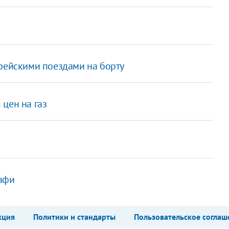
орейскими поездами на борту
цен на газ
дафи
кция
Политики и стандарты
Пользовательское соглаш