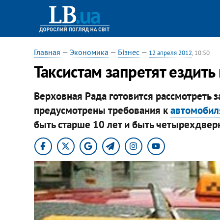
Главная
—
Экономика
—
Бізнес
—
12 апреля 2012
, 10:50
Таксистам запретят ездить
Верховная Рада готовится рассмотреть за
предусмотрены требования к
автомобил
быть старше 10 лет и быть четырехдверн