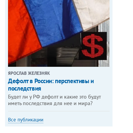
ЯРОСЛАВ ЖЕЛЕЗНЯК
Дефолт в России: перспективы и
последствия
Будет ли у РФ дефолт и какие это будут
иметь последствия для нее и мира?
Все публикации