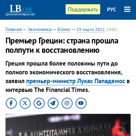
Поддержать
РУС
Главная
—
Экономика
—
Бізнес
—
19 марта 2012
, 14:01
Премьер Греции: страна прошла
полпути к восстановлению
Греция прошла более половины пути до
полного экономического восстановления,
заявил
премьер-министр Лукас Пападемос
в
интервью The Financial Times.