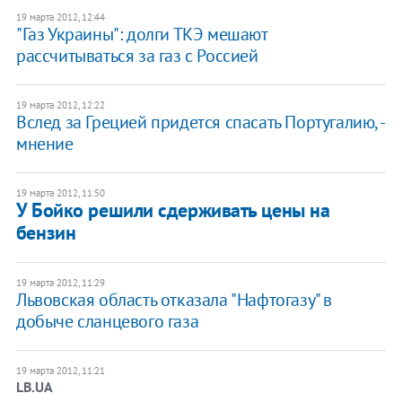
19 марта 2012, 12:44
"Газ Украины": долги ТКЭ мешают
рассчитываться за газ с Россией
19 марта 2012, 12:22
Вслед за Грецией придется спасать Португалию, -
мнение
19 марта 2012, 11:50
У Бойко решили сдерживать цены на
бензин
19 марта 2012, 11:29
Львовская область отказала "Нафтогазу" в
добыче сланцевого газа
19 марта 2012, 11:21
LB.UA