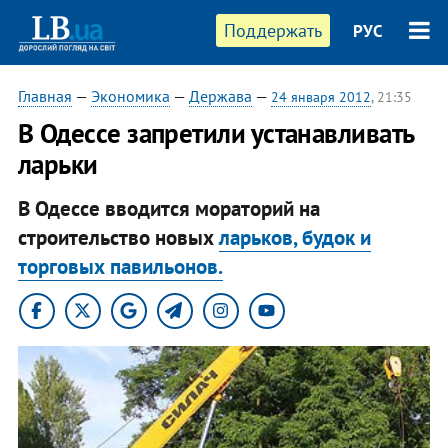
Поддержать
РУС
Главная
—
Экономика
—
Держава
—
24 января 2012
, 21:35
В Одессе запретили устанавливать
ларьки
В Одессе вводится мораторий на
строительство новых
ларьков, будок и
торговых павильонов.