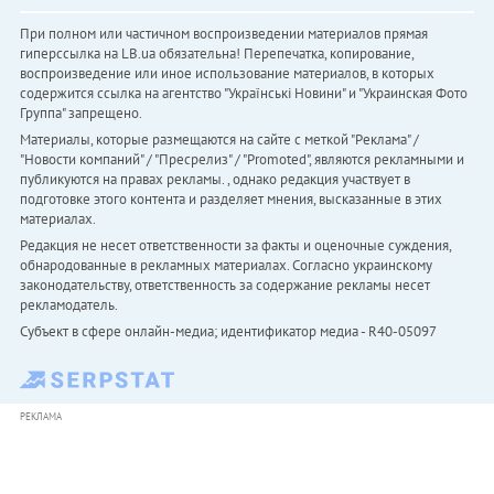
При полном или частичном воспроизведении материалов прямая
гиперссылка на LB.ua обязательна! Перепечатка, копирование,
воспроизведение или иное использование материалов, в которых
содержится ссылка на агентство "Українськi Новини" и "Украинская Фото
Группа" запрещено.
Материалы, которые размещаются на сайте с меткой "Реклама" /
"Новости компаний" / "Пресрелиз" / "Promoted", являются рекламными и
публикуются на правах рекламы. , однако редакция участвует в
подготовке этого контента и разделяет мнения, высказанные в этих
материалах.
Редакция не несет ответственности за факты и оценочные суждения,
обнародованные в рекламных материалах. Согласно украинскому
законодательству, ответственность за содержание рекламы несет
рекламодатель.
Субъект в сфере онлайн-медиа; идентификатор медиа - R40-05097
РЕКЛАМА