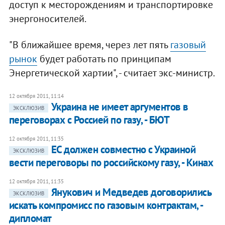
доступ к месторождениям и транспортировке
энергоносителей.
"В ближайшее время, через лет пять
газовый
рынок
будет работать по принципам
Энергетической хартии", - считает экс-министр.
12 октября 2011, 11:14
Украина не имеет аргументов в
ЭКСКЛЮЗИВ
переговорах с Россией по газу, - БЮТ
12 октября 2011, 11:35
ЕС должен совместно с Украиной
ЭКСКЛЮЗИВ
вести переговоры по российскому газу, - Кинах
12 октября 2011, 11:35
Янукович и Медведев договорились
ЭКСКЛЮЗИВ
искать компромисс по газовым контрактам, -
дипломат