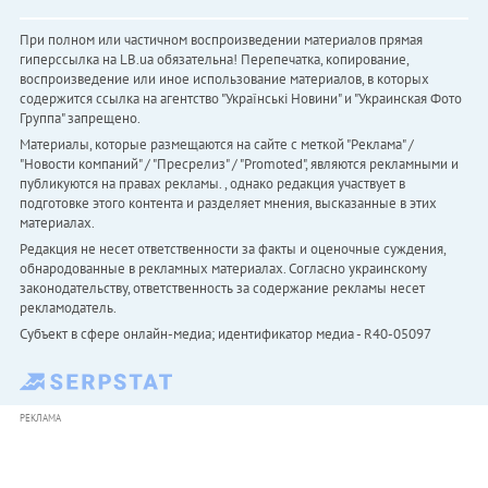
При полном или частичном воспроизведении материалов прямая
гиперссылка на LB.ua обязательна! Перепечатка, копирование,
воспроизведение или иное использование материалов, в которых
содержится ссылка на агентство "Українськi Новини" и "Украинская Фото
Группа" запрещено.
Материалы, которые размещаются на сайте с меткой "Реклама" /
"Новости компаний" / "Пресрелиз" / "Promoted", являются рекламными и
публикуются на правах рекламы. , однако редакция участвует в
подготовке этого контента и разделяет мнения, высказанные в этих
материалах.
Редакция не несет ответственности за факты и оценочные суждения,
обнародованные в рекламных материалах. Согласно украинскому
законодательству, ответственность за содержание рекламы несет
рекламодатель.
Субъект в сфере онлайн-медиа; идентификатор медиа - R40-05097
РЕКЛАМА