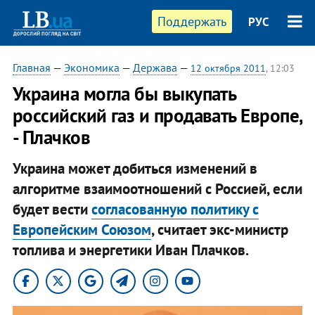
Поддержать
РУС
Главная
—
Экономика
—
Держава
—
12 октября 2011
, 12:03
Украина могла бы выкупать
российский газ и продавать Европе,
- Плачков
Украина может добиться изменений в
алгоритме взаимоотношений с Россией, если
будет вести
согласованную политику с
Европейским Союзом
, считает экс-министр
топлива и энергетики Иван Плачков.