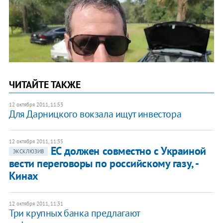
ЧИТАЙТЕ ТАКЖЕ
12 октября 2011, 11:53
​Для Дарницкого вокзала ищут инвестора
12 октября 2011, 11:35
ЕС должен совместно с Украиной
ЭКСКЛЮЗИВ
вести переговоры по российскому газу, -
Кинах
12 октября 2011, 11:31
Три крупных банка предлагают