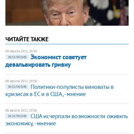
ЧИТАЙТЕ ТАКЖЕ
08 августа 2011, 20:34
Экономист советует
ЭКСКЛЮЗИВ
девальвировать гривну
08 августа 2011, 19:58
Политики-популисты виноваты в
ЭКСКЛЮЗИВ
кризисах в ЕС и в США, - мнение
08 августа 2011, 19:36
США исчерпали возможности оживить
ЭКСКЛЮЗИВ
экономику, - мнение