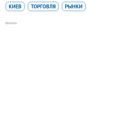
КИЕВ
ТОРГОВЛЯ
РЫНКИ
РЕКЛАМА