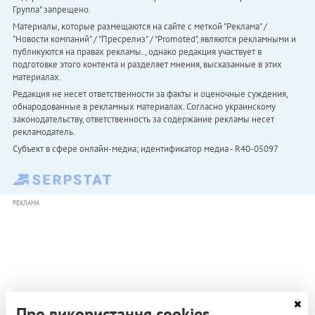
Группа" запрещено.
Материалы, которые размещаются на сайте с меткой "Реклама" /
"Новости компаний" / "Пресрелиз" / "Promoted", являются рекламными и
публикуются на правах рекламы. , однако редакция участвует в
подготовке этого контента и разделяет мнения, высказанные в этих
материалах.
Редакция не несет ответственности за факты и оценочные суждения,
обнародованные в рекламных материалах. Согласно украинскому
законодательству, ответственность за содержание рекламы несет
рекламодатель.
Субъект в сфере онлайн-медиа; идентификатор медиа - R40-05097
РЕКЛАМА
Про використання cookies