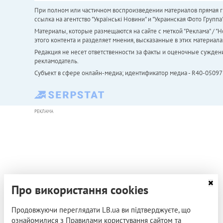
При полном или частичном воспроизведении материалов прямая ги
ссылка на агентство "Українськi Новини" и "Украинская Фото Групп
Материалы, которые размещаются на сайте с меткой "Реклама" / "Но
этого контента и разделяет мнения, высказанные в этих материала
Редакция не несет ответственности за факты и оценочные сужден
рекламодатель.
Субъект в сфере онлайн-медиа; идентификатор медиа - R40-05097
РЕКЛАМА
Про використання cookies
Продовжуючи переглядати LB.ua ви підтверджуєте, що
ознайомилися з Правилами користування сайтом та