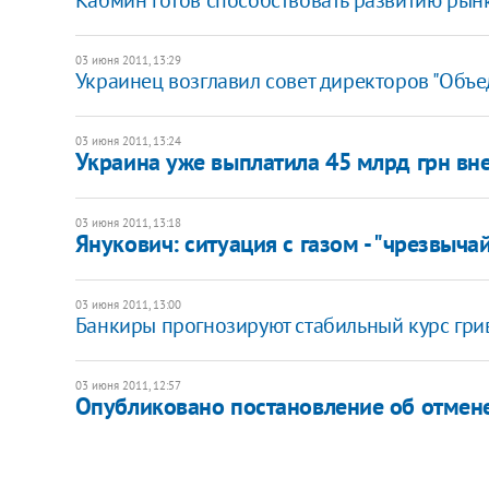
03 июня 2011, 13:29
Украинец возглавил совет директоров "Объ
03 июня 2011, 13:24
Украина уже выплатила 45 млрд грн вне
03 июня 2011, 13:18
Янукович: ситуация с газом - "чрезвыча
03 июня 2011, 13:00
​Банкиры прогнозируют стабильный курс грив
03 июня 2011, 12:57
Опубликовано постановление об отмене