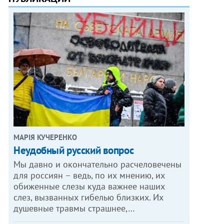
МАРІЯ КУЧЕРЕНКО
​Неудобный русский вопрос
Мы давно и окончательно расчеловечены
для россиян – ведь, по их мнению, их
обиженные слезы куда важнее наших
слез, вызванных гибелью близких. Их
душевные травмы страшнее,…