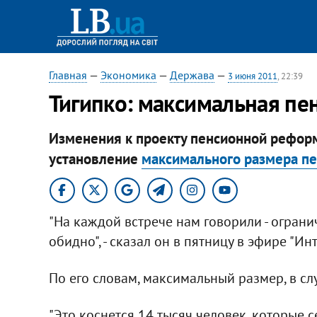
Главная
—
Экономика
—
Держава
—
3 июня 2011
, 22:39
Тигипко: максимальная пен
Изменения к проекту пенсионной рефор
установление
максимального размера п
"На каждой встрече нам говорили - ограни
обидно", - сказал он в пятницу в эфире "Инт
По его словам, максимальный размер, в сл
"Это коснется 14 тысяч человек, которые 