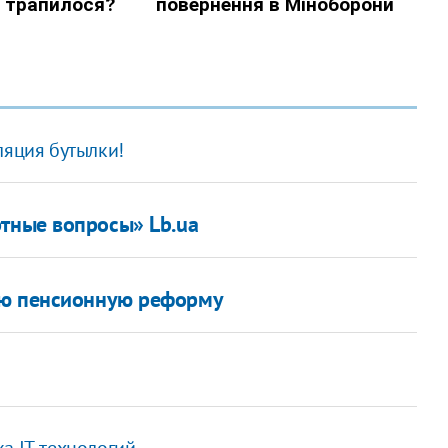
ляция бутылки!
тные вопросы» Lb.ua
ую пенсионную реформу
а IT-технологий