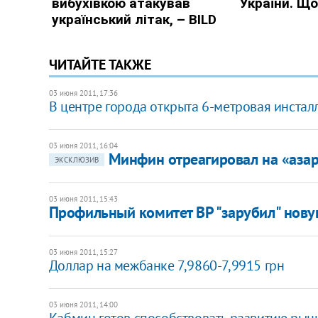
ЧИТАЙТЕ ТАКЖЕ
03 июня 2011, 17:36
В центре города открыта 6-метровая инстал
03 июня 2011, 16:04
Минфин отреагировал на «азар
ЭКСКЛЮЗИВ
03 июня 2011, 15:43
Профильный комитет ВР "зарубил" нов
03 июня 2011, 15:27
Доллар на межбанке 7,9860-7,9915 грн
03 июня 2011, 14:00
​Кабмин готов способствовать развитию рынк