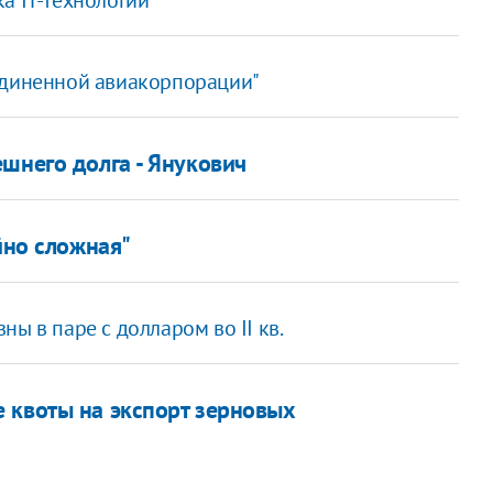
единенной авиакорпорации"
шнего долга - Янукович
йно сложная"
ны в паре с долларом во II кв.
 квоты на экспорт зерновых