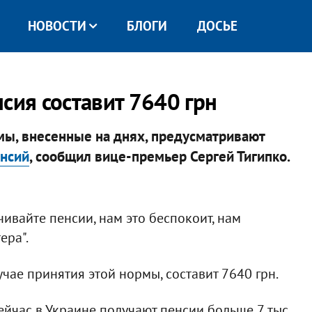
НОВОСТИ
БЛОГИ
ДОСЬЕ
сия составит 7640 грн
мы, внесенные на днях, предусматривают
енсий
, сообщил вице-премьер Сергей Тигипко.
чивайте пенсии, нам это беспокоит, нам
ера".
учае принятия этой нормы, составит 7640 грн.
сейчас в Украине получают пенсии больше 7 тыс