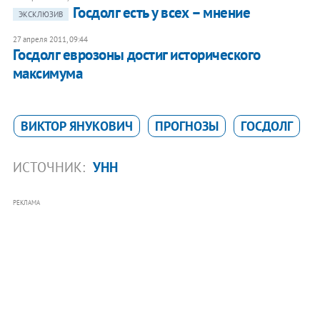
​Госдолг есть у всех – мнение
ЭКСКЛЮЗИВ
27 апреля 2011, 09:44
​Госдолг еврозоны достиг исторического
максимума
ВИКТОР ЯНУКОВИЧ
ПРОГНОЗЫ
ГОСДОЛГ
ИСТОЧНИК:
УНН
РЕКЛАМА