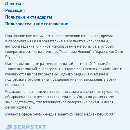
Ивенты
Редакция
Политики и стандарты
Пользовательское соглашение
При полном или частичном воспроизведении материалов прямая
гиперссылка на LB.ua обязательна! Перепечатка, копирование,
воспроизведение или иное использование материалов, в которых
содержится ссылка на агентство "Українськi Новини" и "Украинская Фото
Группа" запрещено.
Материалы, которые размещаются на сайте с меткой "Реклама" /
"Новости компаний" / "Пресрелиз" / "Promoted", являются рекламными и
публикуются на правах рекламы. , однако редакция участвует в
подготовке этого контента и разделяет мнения, высказанные в этих
материалах.
Редакция не несет ответственности за факты и оценочные суждения,
обнародованные в рекламных материалах. Согласно украинскому
законодательству, ответственность за содержание рекламы несет
рекламодатель.
Субъект в сфере онлайн-медиа; идентификатор медиа - R40-05097