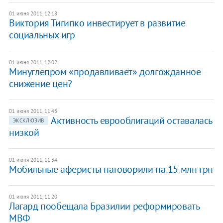
01 июня 2011, 12:18
​Виктория Тигипко инвестирует в развитие
социальных игр
01 июня 2011, 12:02
​Минуглепром «продавливает» долгожданное
снижение цен?
01 июня 2011, 11:43
​Активность еврооблигаций оставалась
ЭКСКЛЮЗИВ
низкой
01 июня 2011, 11:34
​Мобильные аферисты наговорили на 15 млн грн
01 июня 2011, 11:20
​Лагард пообещала Бразилии реформировать
МВФ