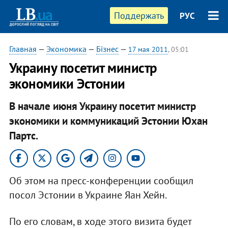
Поддержать
РУС
Главная
—
Экономика
—
Бізнес
—
17 мая 2011
, 05:01
Украину посетит министр
экономики Эстонии
В начале июня Украину посетит министр
экономики и коммуникаций Эстонии Юхан
Партс.
Об этом на пресс-конференции сообщил
посол Эстонии в Украине Яан Хейн.
По его словам, в ходе этого визита будет