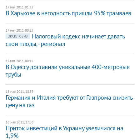
17 мая 2011, 01:33
В Харькове в негодность пришли 95% трамваев
17 мая 2011, 00:23
Налоговый кодекс начинает давать
ЭКСКЛЮЗИВ
свои плоды, - регионал
17 мая 2011, 00:11
В Одессу доставили уникальные 400-метровые
трубы
16 мая 2011, 18:59
Германия и Италия требуют от Газпрома снизить
цену на газ
16 мая 2011, 17:56
​Приток инвестиций в Украину увеличился на
1,9%