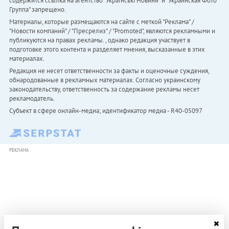
содержится ссылка на агентство "Українськi Новини" и "Украинская Фото
Группа" запрещено.
Материалы, которые размещаются на сайте с меткой "Реклама" /
"Новости компаний" / "Пресрелиз" / "Promoted", являются рекламными и
публикуются на правах рекламы. , однако редакция участвует в
подготовке этого контента и разделяет мнения, высказанные в этих
материалах.
Редакция не несет ответственности за факты и оценочные суждения,
обнародованные в рекламных материалах. Согласно украинскому
законодательству, ответственность за содержание рекламы несет
рекламодатель.
Субъект в сфере онлайн-медиа; идентификатор медиа - R40-05097
РЕКЛАМА