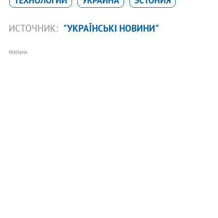
ТЕХНОЛОГИИ
УКРАИНА
ЭСТОНИЯ
ИСТОЧНИК:
"УКРАЇНСЬКІ НОВИНИ"
РЕКЛАМА